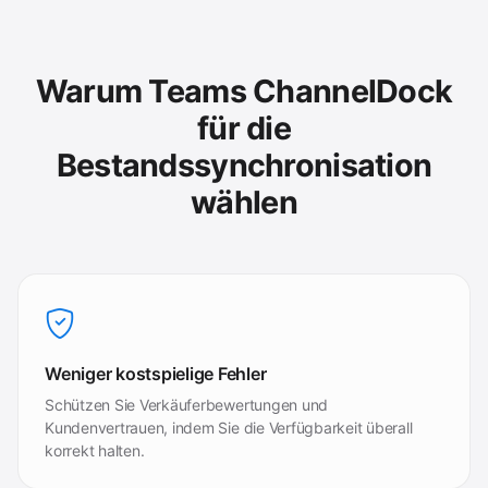
Warum Teams ChannelDock
für die
Bestandssynchronisation
wählen
Weniger kostspielige Fehler
Schützen Sie Verkäuferbewertungen und
Kundenvertrauen, indem Sie die Verfügbarkeit überall
korrekt halten.