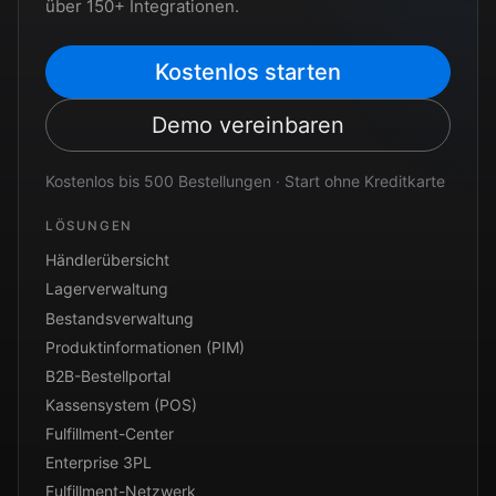
über 150+ Integrationen.
Kostenlos starten
Demo vereinbaren
Kostenlos bis 500 Bestellungen · Start ohne Kreditkarte
LÖSUNGEN
Händlerübersicht
Lagerverwaltung
Bestandsverwaltung
Produktinformationen (PIM)
B2B-Bestellportal
Kassensystem (POS)
Fulfillment-Center
Enterprise 3PL
Fulfillment-Netzwerk