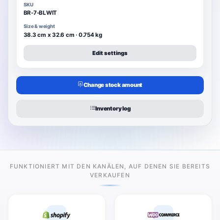
SKU
BR-7-BLWIT
Size & weight
38.3 cm x 32.6 cm · 0.754 kg
Edit settings
Change stock amount
Inventory log
FUNKTIONIERT MIT DEN KANÄLEN, AUF DENEN SIE BEREITS
VERKAUFEN