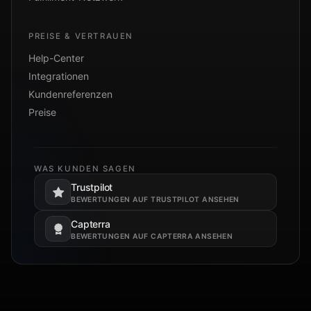
PREISE & VERTRAUEN
Help-Center
Integrationen
Kundenreferenzen
Preise
WAS KUNDEN SAGEN
Trustpilot
Öffnet in einem neuen Tab.
BEWERTUNGEN AUF TRUSTPILOT ANSEHEN
Capterra
Öffnet in einem neuen Tab.
BEWERTUNGEN AUF CAPTERRA ANSEHEN