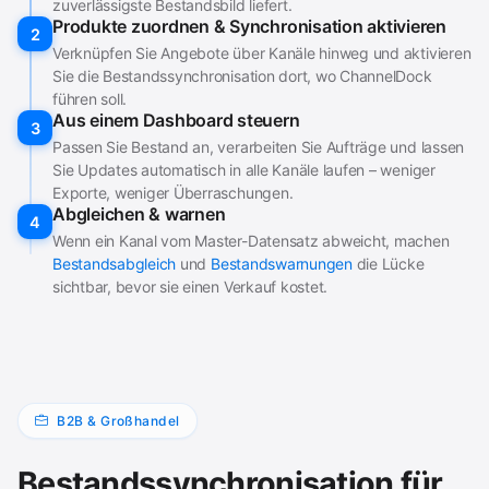
zuverlässigste Bestandsbild liefert.
Produkte zuordnen & Synchronisation aktivieren
2
Verknüpfen Sie Angebote über Kanäle hinweg und aktivieren
Sie die Bestandssynchronisation dort, wo ChannelDock
führen soll.
Aus einem Dashboard steuern
3
Passen Sie Bestand an, verarbeiten Sie Aufträge und lassen
Sie Updates automatisch in alle Kanäle laufen – weniger
Exporte, weniger Überraschungen.
Abgleichen & warnen
4
Wenn ein Kanal vom Master-Datensatz abweicht, machen
Bestandsabgleich
und
Bestandswarnungen
die Lücke
sichtbar, bevor sie einen Verkauf kostet.
B2B & Großhandel
Bestandssynchronisation für