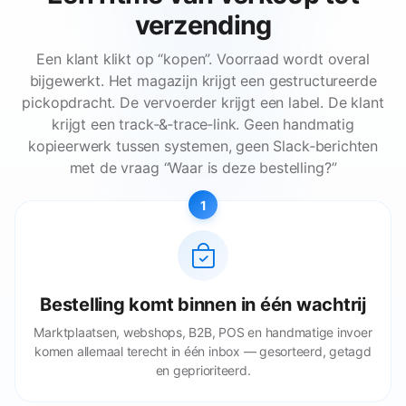
verzending
Een klant klikt op “kopen”. Voorraad wordt overal
bijgewerkt. Het magazijn krijgt een gestructureerde
pickopdracht. De vervoerder krijgt een label. De klant
krijgt een track‑&‑trace‑link. Geen handmatig
kopieerwerk tussen systemen, geen Slack‑berichten
met de vraag “Waar is deze bestelling?”
1
Bestelling komt binnen in één wachtrij
Marktplaatsen, webshops, B2B, POS en handmatige invoer
komen allemaal terecht in één inbox — gesorteerd, getagd
en geprioriteerd.