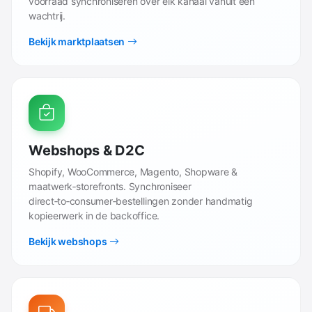
voorraad synchroniseren over elk kanaal vanuit één
wachtrij.
Bekijk marktplaatsen
Webshops & D2C
Shopify, WooCommerce, Magento, Shopware &
maatwerk‑storefronts. Synchroniseer
direct‑to‑consumer‑bestellingen zonder handmatig
kopieerwerk in de backoffice.
Bekijk webshops