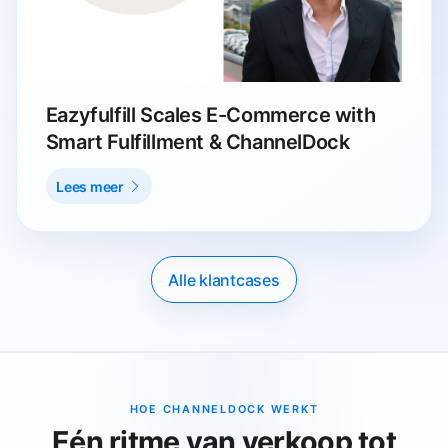
Eazyfulfill Scales E-Commerce with
Smart Fulfillment & ChannelDock
Lees meer
Alle klantcases
HOE CHANNELDOCK WERKT
Eén ritme van verkoop tot