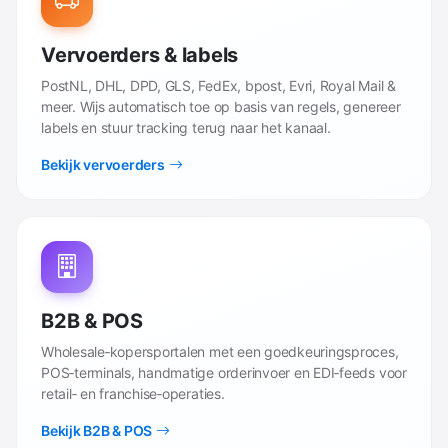
Vervoerders & labels
PostNL, DHL, DPD, GLS, FedEx, bpost, Evri, Royal Mail &
meer. Wijs automatisch toe op basis van regels, genereer
labels en stuur tracking terug naar het kanaal.
Bekijk vervoerders
B2B & POS
Wholesale‑kopersportalen met een goedkeuringsproces,
POS‑terminals, handmatige orderinvoer en EDI‑feeds voor
retail‑ en franchise‑operaties.
Bekijk B2B & POS