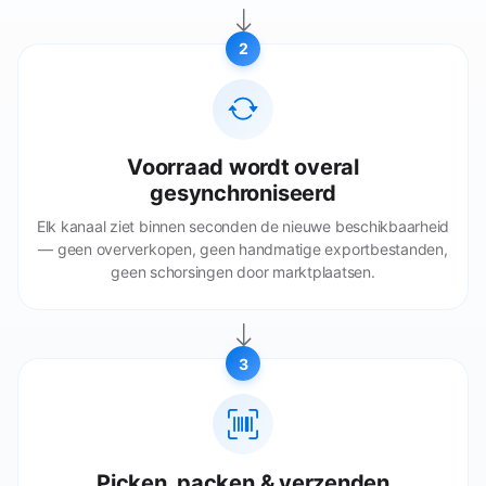
2
Voorraad wordt overal
gesynchroniseerd
Elk kanaal ziet binnen seconden de nieuwe beschikbaarheid
— geen oververkopen, geen handmatige exportbestanden,
geen schorsingen door marktplaatsen.
3
Picken, packen & verzenden