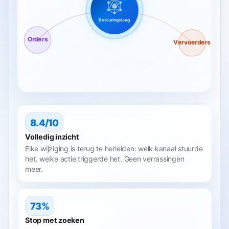
Besturingslaag
Orders
Vervoerders
8.4/10
Volledig inzicht
Elke wijziging is terug te herleiden: welk kanaal stuurde
het, welke actie triggerde het. Geen verrassingen
meer.
73%
Stop met zoeken