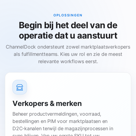
OPLOSSINGEN
Begin bij het deel van de
operatie dat u aanstuurt
ChannelDock ondersteunt zowel marktplaatsverkopers
als fulfillmentteams. Kies uw rol en zie de meest
relevante workflows eerst.
Verkopers & merken
Beheer productvermeldingen, voorraad,
bestellingen en PIM voor marktplaatsen en
D2C‑kanalen terwijl de magazijnprocessen in
sync blijven. Van uw eerste SKU tot uw