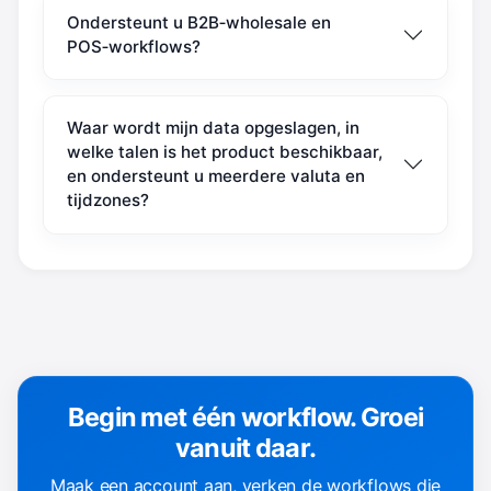
Ondersteunt u B2B‑wholesale en
POS‑workflows?
Waar wordt mijn data opgeslagen, in
welke talen is het product beschikbaar,
en ondersteunt u meerdere valuta en
tijdzones?
Begin met één workflow. Groei
vanuit daar.
Maak een account aan, verken de workflows die