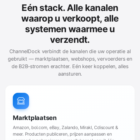
Eén stack. Alle kanalen
waarop u verkoopt, alle
systemen waarmee u
verzendt.
ChannelDock verbindt de kanalen die uw operatie al
gebruikt — marktplaatsen, webshops, vervoerders en
de B2B‑stromen erachter. Eén keer koppelen, alles
aansturen.
Marktplaatsen
Amazon, bol.com, eBay, Zalando, Mirakl, Cdiscount &
meer. Producten publiceren, prijzen aanpassen en