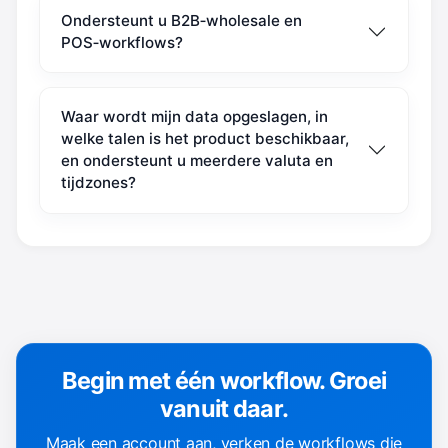
Ondersteunt u B2B‑wholesale en
POS‑workflows?
Waar wordt mijn data opgeslagen, in
welke talen is het product beschikbaar,
en ondersteunt u meerdere valuta en
tijdzones?
Begin met één workflow. Groei
vanuit daar.
Maak een account aan, verken de workflows die