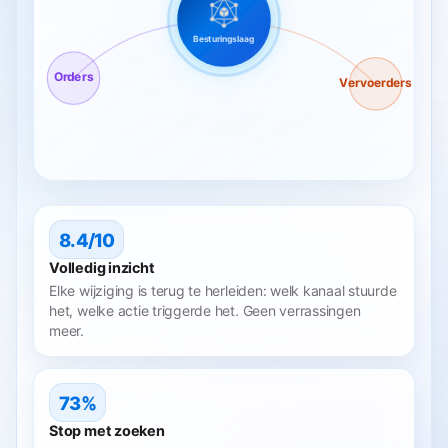
Besturingslaag
Orders
Vervoerders
8.4/10
Volledig inzicht
Elke wijziging is terug te herleiden: welk kanaal stuurde
het, welke actie triggerde het. Geen verrassingen
meer.
73%
Stop met zoeken