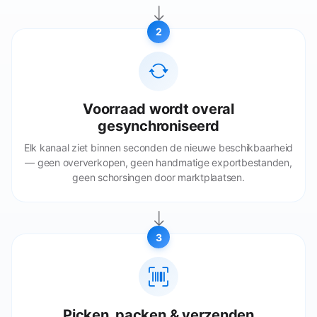
2
Voorraad wordt overal
gesynchroniseerd
Elk kanaal ziet binnen seconden de nieuwe beschikbaarheid
— geen oververkopen, geen handmatige exportbestanden,
geen schorsingen door marktplaatsen.
3
Picken, packen & verzenden