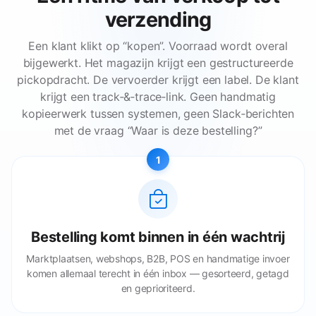
verzending
Een klant klikt op “kopen”. Voorraad wordt overal
bijgewerkt. Het magazijn krijgt een gestructureerde
pickopdracht. De vervoerder krijgt een label. De klant
krijgt een track‑&‑trace‑link. Geen handmatig
kopieerwerk tussen systemen, geen Slack‑berichten
met de vraag “Waar is deze bestelling?”
1
Bestelling komt binnen in één wachtrij
Marktplaatsen, webshops, B2B, POS en handmatige invoer
komen allemaal terecht in één inbox — gesorteerd, getagd
en geprioriteerd.