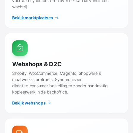
voorraad synchroniseren over elk kanaal vanuit één
wachtrij.
Bekijk marktplaatsen
Webshops & D2C
Shopify, WooCommerce, Magento, Shopware &
maatwerk‑storefronts. Synchroniseer
direct‑to‑consumer‑bestellingen zonder handmatig
kopieerwerk in de backoffice.
Bekijk webshops