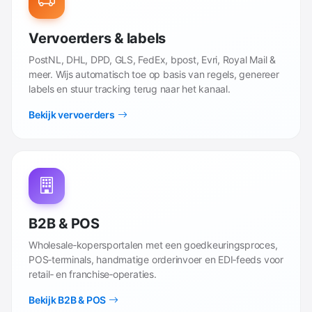
Vervoerders & labels
PostNL, DHL, DPD, GLS, FedEx, bpost, Evri, Royal Mail &
meer. Wijs automatisch toe op basis van regels, genereer
labels en stuur tracking terug naar het kanaal.
Bekijk vervoerders
B2B & POS
Wholesale‑kopersportalen met een goedkeuringsproces,
POS‑terminals, handmatige orderinvoer en EDI‑feeds voor
retail‑ en franchise‑operaties.
Bekijk B2B & POS