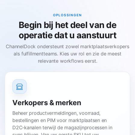
OPLOSSINGEN
Begin bij het deel van de
operatie dat u aanstuurt
ChannelDock ondersteunt zowel marktplaatsverkopers
als fulfillmentteams. Kies uw rol en zie de meest
relevante workflows eerst.
Verkopers & merken
Beheer productvermeldingen, voorraad,
bestellingen en PIM voor marktplaatsen en
D2C‑kanalen terwijl de magazijnprocessen in
sync blijven. Van uw eerste SKU tot uw