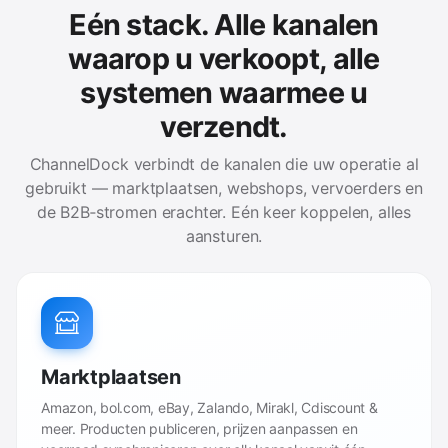
Eén stack. Alle kanalen
waarop u verkoopt, alle
systemen waarmee u
verzendt.
ChannelDock verbindt de kanalen die uw operatie al
gebruikt — marktplaatsen, webshops, vervoerders en
de B2B‑stromen erachter. Eén keer koppelen, alles
aansturen.
Marktplaatsen
Amazon, bol.com, eBay, Zalando, Mirakl, Cdiscount &
meer. Producten publiceren, prijzen aanpassen en