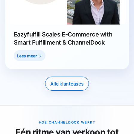
Eazyfulfill Scales E-Commerce with
Smart Fulfillment & ChannelDock
Lees meer
Alle klantcases
HOE CHANNELDOCK WERKT
Eén ritme van verkoop tot