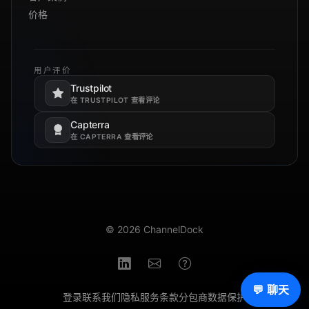
价格
用户评价
Trustpilot
在新标签页打开。
在 TRUSTPILOT 查看评论
Capterra
在新标签页打开。
在 CAPTERRA 查看评论
© 2026 ChannelDock
💬 聊天
登录
联系我们
隐私
服务条款
分包商
数据保护