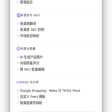
套装组合
多语言与 SEO
各渠道翻译
各渠道 SEO 控制
市场类目映射
内容与质量
AI 生成产品图片
内容质量评分
跨 SKU 批量编辑
FEED 与分发
Google Shopping、Meta 与 TikTok Feed
自定义 Feed 模板
按渠道属性映射