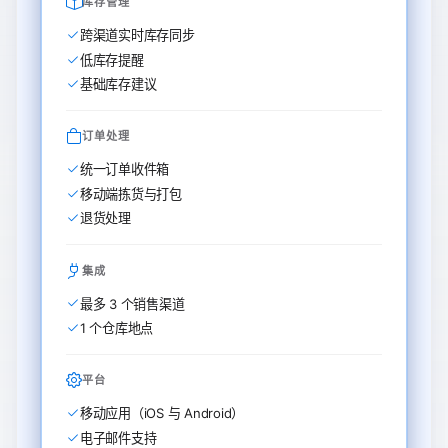
库存管理
跨渠道实时库存同步
低库存提醒
基础库存建议
订单处理
统一订单收件箱
移动端拣货与打包
退货处理
集成
最多 3 个销售渠道
1 个仓库地点
平台
移动应用（iOS 与 Android）
电子邮件支持