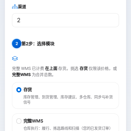
渠道
第2步：选择模块
2
完整 WMS 已计费
在上面
存货。挑选
存货
仅限该价格，或
完整WMS
为合并总数。
存货
库存管理、到货管理、库存建议、多仓库、同步与补货
信号
完整WMS
仓库执行：履行、拣选路线和扫描（您的已发货订单）