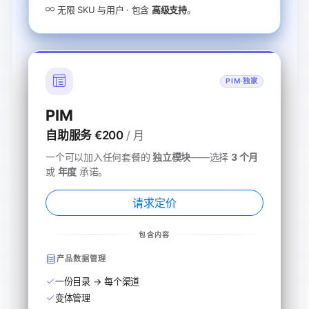
无限 SKU 与用户 · 包含
高级支持
。
PIM·独家
PIM
自助服务
€200
/ 月
一个可以加入任何套餐的
独立模块
——选择
3 个月
或
年度
承诺。
请求定价
包含内容
产品数据管理
一份目录 → 每个渠道
变体管理