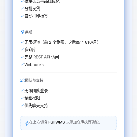
批量拣货与路线优化
分批发货
自动打印标签
集成
无限渠道（前 2 个免费，之后每个 €10/月）
多仓库
完整 REST API 访问
Webhooks
团队与支持
无限团队登录
精细权限
优先聊天支持
在上方切换
Full WMS
以添加仓库执行功能。