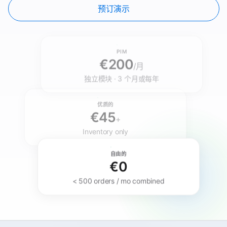
预订演示
PIM
€200
/月
独立模块 · 3 个月或每年
优质的
€45
+
Inventory only
自由的
€0
< 500 orders / mo combined