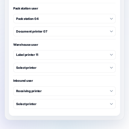
Pack station user
Pack station 04
Document printer 07
Warehouse user
Label printer 11
Select printer
Inbound user
Receiving printer
Select printer