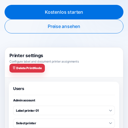
Kostenlos starten
Preise ansehen
Printer settings
Configure label and document printer assignments
Delete PrintNode
Users
Admin account
Label printer 01
Select printer