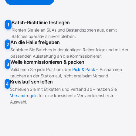
Batch-Richtlinie festlegen
1
Richten Sie sie an SLAs und Bestandszonen aus, damit
Batches operativ sinnvoll bleiben.
An die Halle freigeben
2
Schicken Sie Batches in der richtigen Reihenfolge und mit der
passenden Ausstattung an die Kommissionierer.
Welle kommissionieren & packen
3
Validieren Sie jede Position über
Pick & Pack
– Ausnahmen
tauchen an der Station auf, nicht erst beim Versand.
Kreislauf schließen
4
Schließen Sie mit Etiketten und Versand ab – nutzen Sie
Versandregeln
für eine konsistente Versanddienstleister-
Auswahl.