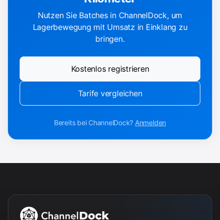
Nutzen Sie Batches in ChannelDock, um
Lagerbewegung mit Umsatz in Einklang zu
bringen.
Kostenlos registrieren
Tarife vergleichen
Bereits bei ChannelDock?
Anmelden