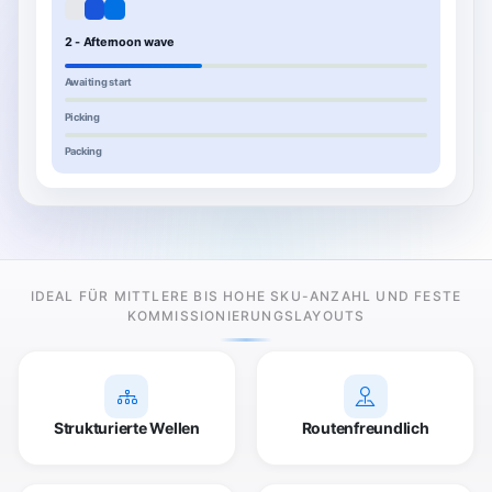
2 - Afternoon wave
Awaiting start
Picking
Packing
IDEAL FÜR MITTLERE BIS HOHE SKU-ANZAHL UND FESTE
KOMMISSIONIERUNGSLAYOUTS
Strukturierte Wellen
Routenfreundlich