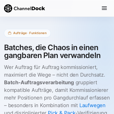
Aufträge · Funktionen
Batches, die Chaos in einen
gangbaren Plan verwandeln
Wer Auftrag für Auftrag kommissioniert,
maximiert die Wege – nicht den Durchsatz.
Batch-Auftragsverarbeitung
gruppiert
kompatible Aufträge, damit Kommissionierer
mehr Positionen pro Gangdurchlauf erfassen
– besonders in Kombination mit
Laufwegen
und disziplinierter
Pick & Pack
-Verifizierung.