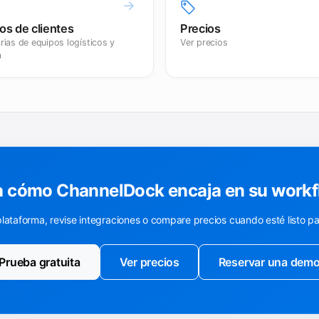
os de clientes
Precios
rias de equipos logísticos y
Ver precios
a
 cómo ChannelDock encaja en su work
plataforma, revise integraciones o compare precios cuando esté listo p
Prueba gratuita
Ver precios
Reservar una dem