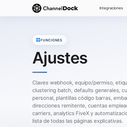
Integraciones
FUNCIONES
Ajustes
Claves webhook, equipo/permiso, etique
clustering batch, defaults generales, c
personal, plantillas código barras, emba
direcciones remitente, cuentas emplea
carriers, analytics FiveX y automatiza
lista de todas las páginas explicativas.