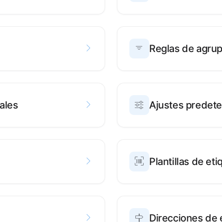
Reglas de agrup
ales
Ajustes predet
Plantillas de et
Direcciones de 