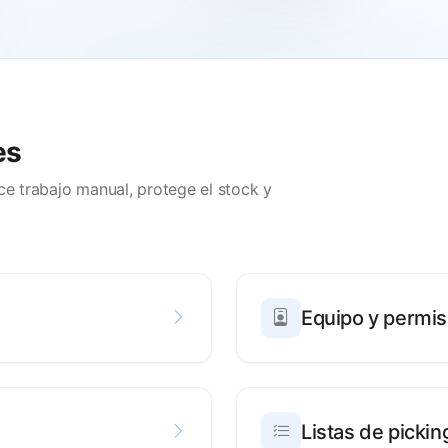
es
e trabajo manual, protege el stock y
Equipo y permi
Listas de pickin