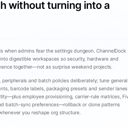
 without turning into a
ils when admins fear the settings dungeon. ChannelDock
into digestible workspaces so security, hardware and
vance together—not as surprise weekend projects.
, peripherals and batch policies deliberately; tune general
unts, barcode labels, packaging presets and sender lanes
ity—plus employee provisioning, carrier-rule matrices, Fi
d batch-sync preferences—rollback or clone patterns
henever you reshape org structure.