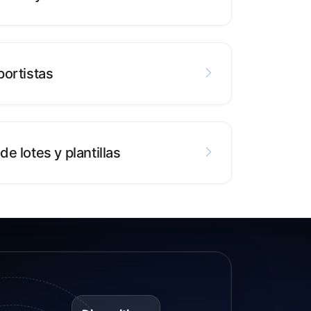
portistas
e lotes y plantillas