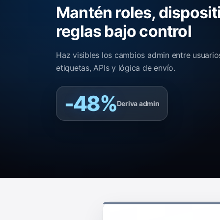
Mantén roles, disposit
reglas bajo control
Haz visibles los cambios admin entre usuario
etiquetas, APIs y lógica de envío.
-48%
Deriva admin