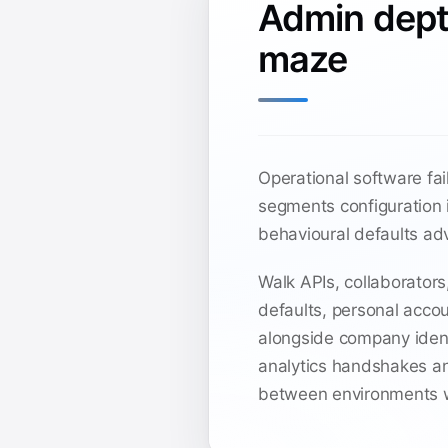
Admin depth
maze
Operational software fa
segments configuration 
behavioural defaults ad
Walk APIs, collaborators
defaults, personal acco
alongside company ident
analytics handshakes an
between environments w