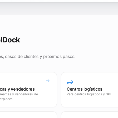
elDock
es, casos de clientes y próximos pasos.
cas y vendedores
Centros logísticos
 marcas y vendedores de
Para centros logísticos y 3PL
etplaces