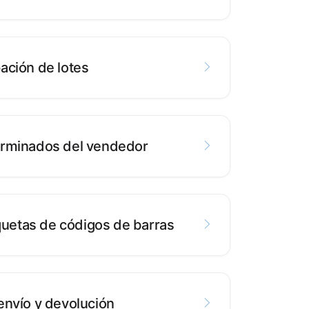
ación de lotes
erminados del vendedor
iquetas de códigos de barras
envío y devolución