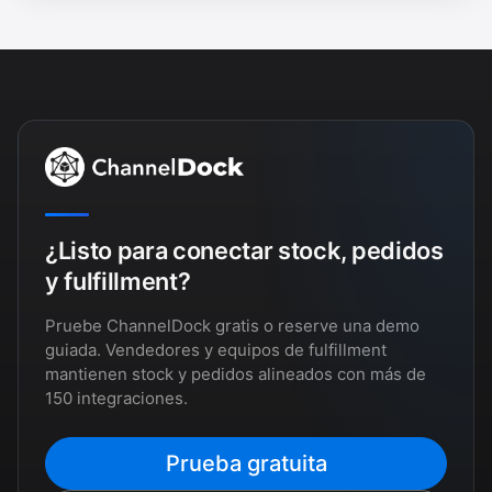
¿Listo para conectar stock, pedidos
y fulfillment?
Pruebe ChannelDock gratis o reserve una demo
guiada. Vendedores y equipos de fulfillment
mantienen stock y pedidos alineados con más de
150 integraciones.
Prueba gratuita