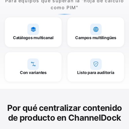
Para equipos que superan la "hoja de cálculo
como PIM"
Catálogos multicanal
Campos multilingües
Con variantes
Listo para auditoría
Por qué centralizar contenido
de producto en ChannelDock