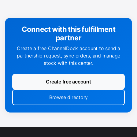
Connect with this fulfillment
partner
Create a free ChannelDock account to send a
partnership request, sync orders, and manage
stock with this center.
Create free account
Browse directory