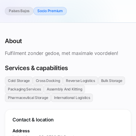
Países Bajos
Socio Premium
About
Fulfilment zonder gedoe, met maximale voordelen!
Services & capabilities
Cold Storage
Cross Docking
Reverse Logistics
Bulk Storage
Packaging Services
Assembly And Kitting
Pharmaceutical Storage
International Logistics
Contact & location
Address