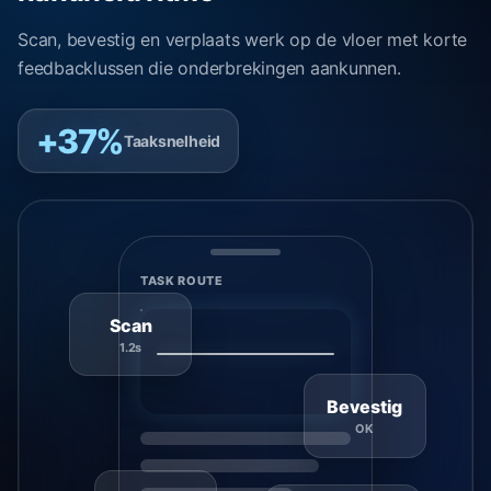
Scan, bevestig en verplaats werk op de vloer met korte
feedbacklussen die onderbrekingen aankunnen.
+37%
Taaksnelheid
TASK ROUTE
Scan
1.2s
Bevestig
OK