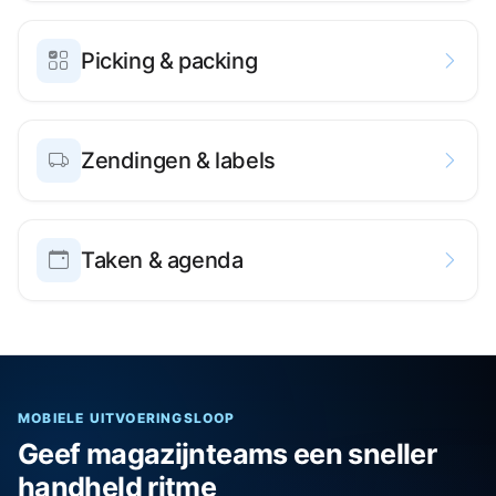
Picking & packing
Zendingen & labels
Taken & agenda
MOBIELE UITVOERINGSLOOP
Geef magazijnteams een sneller
handheld ritme