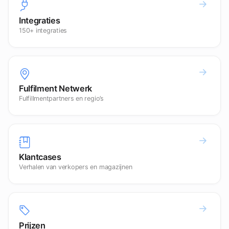
Integraties
150+ integraties
Fulfilment Netwerk
Fulfillmentpartners en regio’s
Klantcases
Verhalen van verkopers en magazijnen
Prijzen