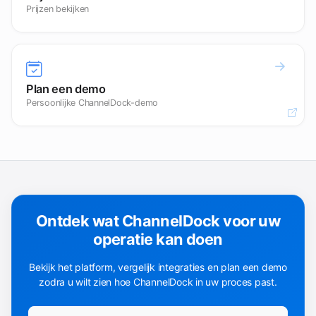
Prijzen bekijken
Plan een demo
Persoonlijke ChannelDock-demo
Open
Ontdek wat ChannelDock voor uw
operatie kan doen
Bekijk het platform, vergelijk integraties en plan een demo
zodra u wilt zien hoe ChannelDock in uw proces past.