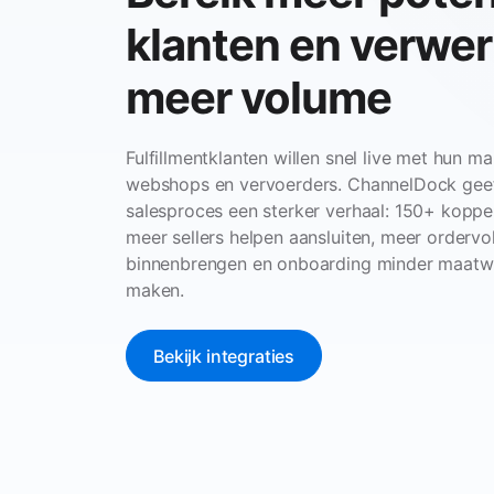
klanten en verwe
meer volume
Fulfillmentklanten willen snel live met hun m
webshops en vervoerders. ChannelDock gee
salesproces een sterker verhaal: 150+ koppe
meer sellers helpen aansluiten, meer orderv
binnenbrengen en onboarding minder maatwe
maken.
Bekijk integraties