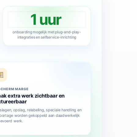
1 uur
onboarding mogelijk met plug-and-play-
integraties en selfservice-inrichting
SCHERM MARGE
ak extra werk zichtbaar en
ctureerbaar
slagen, opslag, relabeling, speciale handling en
portage worden gekoppeld aan daadwerkelijk
gevoerd werk.