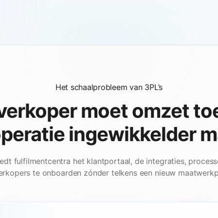
Het schaalprobleem van 3PL’s
verkoper moet omzet to
peratie ingewikkelder 
t fulfilmentcentra het klantportaal, de integraties, process
erkopers te onboarden zónder telkens een nieuw maatwerkp