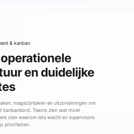
ent & kanban
operationele
tuur en duidelijke
tes
raken, magazijntaken en uitzonderingen om
ld kanbanbord. Teams zien wat moet
lers zien waarom iets wacht en supervisors
 prioriteiten.