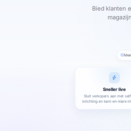
Bied klanten e
magazijn
Mee
Sneller live
Sluit verkopers aan met sel
inrichting en kant-en-klare in