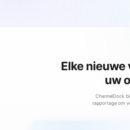
Elke nieuwe 
uw o
ChannelDock bied
rapportage om v