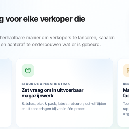
g voor elke verkoper die
 herhaalbare manier om verkopers te lanceren, kanalen
 en achteraf te onderbouwen wat er is gebeurd.
STUUR DE OPERATIE STRAK
BE
Zet vraag om in uitvoerbaar
Ma
magazijnwerk
fa
Batches, pick & pack, labels, retouren, cut-offtijden
Toe
en uitzonderingen blijven in één proces.
rap
uit