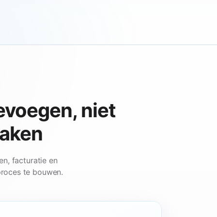
evoegen, niet
maken
en, facturatie en
roces te bouwen.