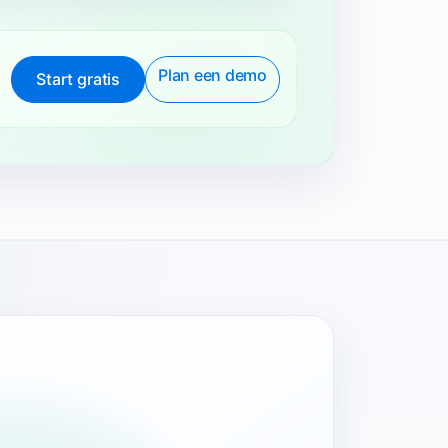
Plan een demo
Start gratis