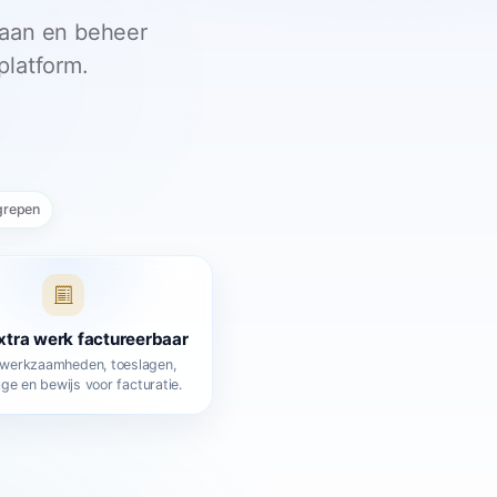
r aan en beheer
platform.
egrepen
tra werk factureerbaar
 werkzaamheden, toeslagen,
ge en bewijs voor facturatie.