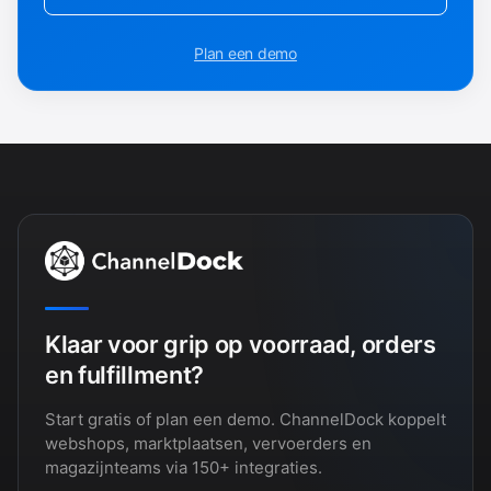
Plan een demo
Klaar voor grip op voorraad, orders
en fulfillment?
Start gratis of plan een demo. ChannelDock koppelt
webshops, marktplaatsen, vervoerders en
magazijnteams via 150+ integraties.