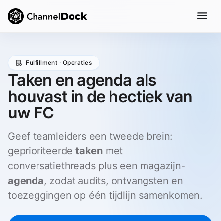
Fulfillment · Operaties
Taken en agenda als
houvast in de hectiek van
uw FC
Geef teamleiders een tweede brein:
geprioriteerde
taken
met
conversatiethreads plus een magazijn-
agenda
, zodat audits, ontvangsten en
toezeggingen op één tijdlijn samenkomen.