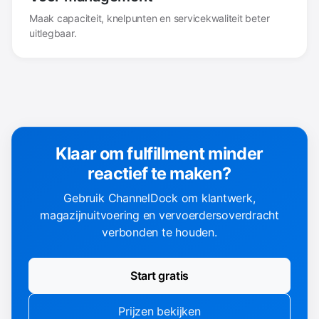
Maak capaciteit, knelpunten en servicekwaliteit beter
uitlegbaar.
Klaar om fulfillment minder
reactief te maken?
Gebruik ChannelDock om klantwerk,
magazijnuitvoering en vervoerdersoverdracht
verbonden te houden.
Start gratis
Prijzen bekijken