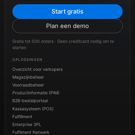
Start gratis
Plan een demo
Gratis tot 500 orders · Geen creditcard nodig om te
starten
OPLOSSINGEN
Overzicht voor verkopers
Magazijnbeheer
Voorraadbeheer
Productinformatie (PIM)
B2B-bestelportaal
Kassasysteem (POS)
Fulfillment
Enterprise 3PL
Fulfilment Netwerk