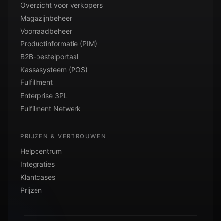
Overzicht voor verkopers
Magazijnbeheer
Voorraadbeheer
Productinformatie (PIM)
B2B-bestelportaal
Kassasysteem (POS)
Fulfillment
Enterprise 3PL
Fulfilment Netwerk
PRIJZEN & VERTROUWEN
Helpcentrum
Integraties
Klantcases
Prijzen