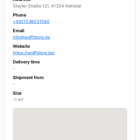
Steyler Straße 121, 41334 Nettetal
Phone
+4921538031580
Email
info@wolffstore.de
Website
https://wolffstore.de/
Delivery time
-
Shipment from
-
Size
-1 m²