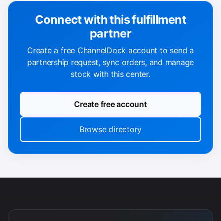
Connect with this fulfillment
partner
Create a free ChannelDock account to send a
partnership request, sync orders, and manage
stock with this center.
Create free account
Browse directory