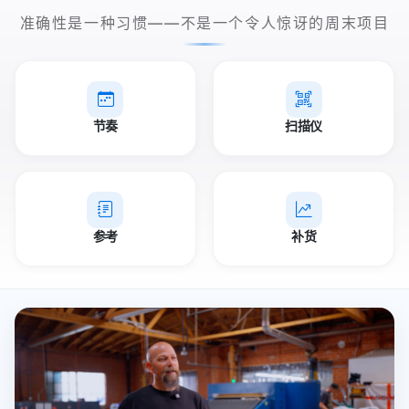
准确性是一种习惯——不是一个令人惊讶的周末项目
节奏
扫描仪
参考
补货