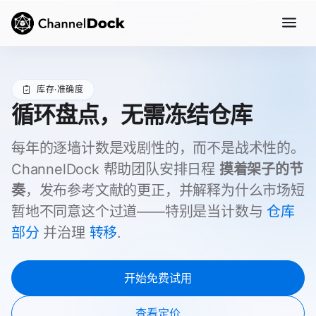
库存·准确度
循环盘点，无需冻结仓库
每年的逐墙计数是戏剧性的，而不是战术性的。
ChannelDock 帮助团队安排日程
摸着架子的节
奏
，发布参考文献的更正，并解释为什么市场短
暂地不同意这个过道——特别是当计数与
仓库
部分
并治理
转移
.
开始免费试用
查看定价