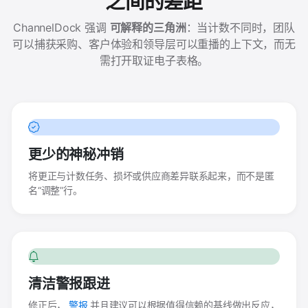
之间的差距
ChannelDock 强调
可解释的三角洲
：当计数不同时，团队
可以捕获采购、客户体验和领导层可以重播的上下文，而无
需打开取证电子表格。
更少的神秘冲销
将更正与计数任务、损坏或供应商差异联系起来，而不是匿
名“调整”行。
清洁警报跟进
修正后，
警报
并且建议可以根据值得信赖的基线做出反应，