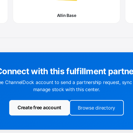
Allin Base
onnect with this fulfillment partn
ee ChannelDock account to send a partnership request, sync
manage stock with this center.
Create free account
Browse directory