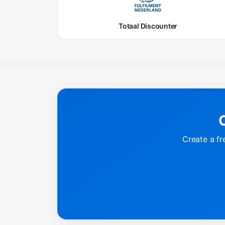
Totaal Discounter
C
Create a fr