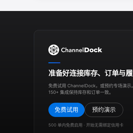
准备好连接库存、订单与履
免费试用 ChannelDock，或预约专场
150+ 集成保持库存和订单一致。
免费试用
预约演示
500 单内免费启用 · 开始无需绑定信用卡