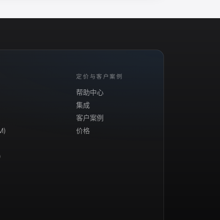
定价与客户案例
帮助中心
集成
客户案例
M)
价格
)