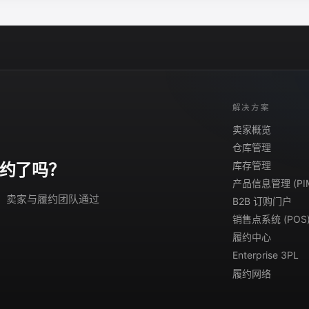
解决方案
卖家概览
仓库管理
库存管理
约了吗？
产品信息管理 (PI
演示。卖家与履约团队通过
B2B 订购门户
销售点系统 (POS
履约中心
Enterprise 3PL
履约网络