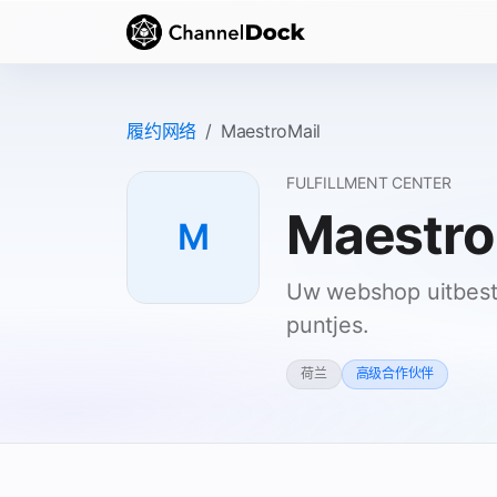
履约网络
MaestroMail
FULFILLMENT CENTER
Maestro
M
Uw webshop uitbeste
puntjes.
荷兰
高级合作伙伴