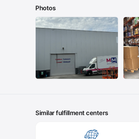
Photos
Similar fulfillment centers