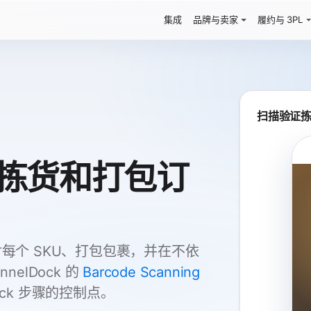
集成
品牌与卖家
履约与 3PL
扫描验证
拣货和打包订
每个 SKU、打包包裹，并在不依
elDock 的
Barcode Scanning
ack 步骤的控制点。