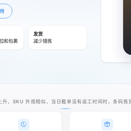
用
发货
库位和包裹
减少错拣
上升、SKU 外观相似、当日截单没有返工时间时，条码拣