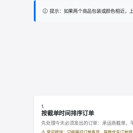
提示：如果两个商品包装或颜色相近，
按截单时间排序订单
先处理今天必须发出的订单：承运商截单、平
常见错误：只按最旧订单拣货，导致优先订单错