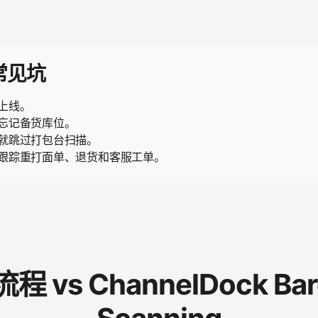
常见坑
上线。
忘记备货库位。
就跳过打包台扫描。
跟踪重打面单、退货和客服工单。
程 vs ChannelDock Bar