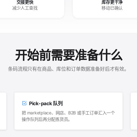
交接更快
库存更干净
减少人工查找
移动已确认
开始前需要准备什么
条码流程只有在商品、库位和订单数据准备好后才有效。
Pick-pack 队列
把 marketplace、网店、B2B 或手工订单汇入一个
操作队列后再分配拣货员。