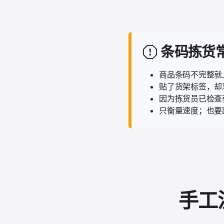
条码拣货
商品条码不完整就
贴了货架标签，却
因为拣货员已检查
只衡量速度；也要
手工流