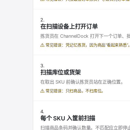
在扫描设备上打开订单
拣货员在 ChannelDock 打开下一个订
常见错误：凭记忆拣货，因为商品“看起来熟悉”
扫描库位或货架
在取出 SKU 前确认拣货员站在正确位置。
常见错误：只扫商品，不扫库位。
每个 SKU 入筐前扫描
扫描商品条码并确认数量。不匹配应立即停