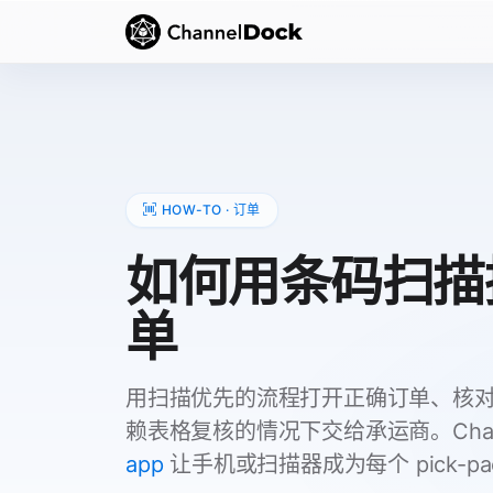
HOW-TO · 订单
如何用条码扫描
单
用扫描优先的流程打开正确订单、核对
赖表格复核的情况下交给承运商。Chann
app
让手机或扫描器成为每个 pick-p