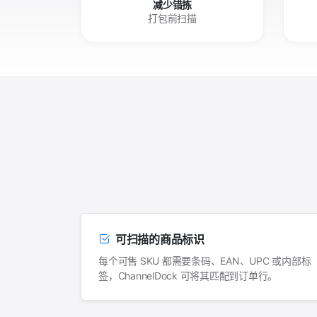
减少错拣
打包前扫描
可扫描的商品标识
每个可售 SKU 都需要条码、EAN、UPC 或内部标
签，ChannelDock 可将其匹配到订单行。