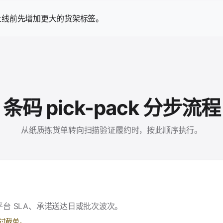
上线前先增加更大的货架标签。
条码 pick-pack 分步流程
从纸质拣货单转向扫描验证履约时，按此顺序执行。
台 SLA、承诺送达日或批次波次。
过截单。