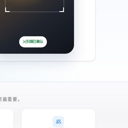
扫描已确认
货最重要。