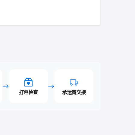
打包检查
承运商交接