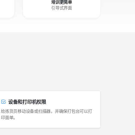
培训更简单
引导式界面
设备和打印机权限
给拣货员移动设备或扫描器，并确保打包台可以打
印面单。