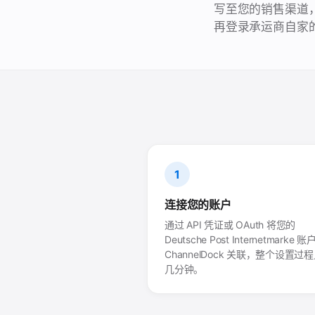
写至您的销售渠道，并在
再登录承运商自家
1
连接您的账户
通过 API 凭证或 OAuth 将您的
Deutsche Post Internetmarke 
ChannelDock 关联，整个设置过
几分钟。