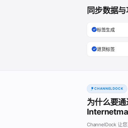
同步数据与
标签生成
退货标签
CHANNELDOCK
为什么要通过 C
Internetma
ChannelDock 