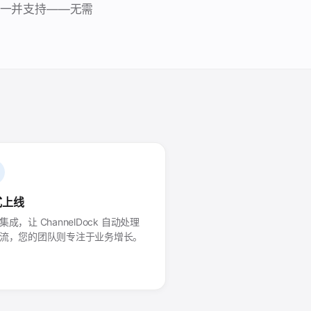
情况下一并支持——无需
式上线
集成，让 ChannelDock 自动处理
流，您的团队则专注于业务增长。