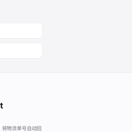
t
e 运单，将物流单号自动回