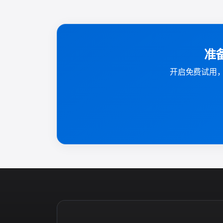
准备
开启免费试用，直接在