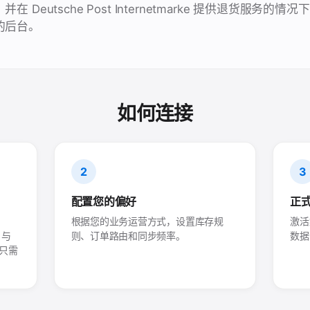
 Deutsche Post Internetmarke 提供退货服务的
的后台。
如何连接
2
3
配置您的偏好
正
根据您的业务运营方式，设置库存规
激活
账户与
则、订单路由和同步频率。
数据
程只需