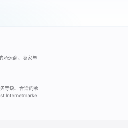
单规范的承运商。卖家与
期的服务等级。合适的承
ternetmarke