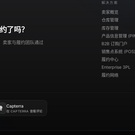
解决方案
卖家概览
仓库管理
库存管理
约了吗？
产品信息管理 (PI
演示。卖家与履约团队通过
B2B 订购门户
销售点系统 (POS
履约中心
Enterprise 3PL
履约网络
Capterra
新标签页打开。
在 CAPTERRA 查看评论