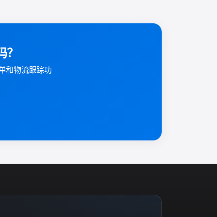
了吗？
ke 面单和物流跟踪功