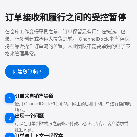
订单接收和履行之间的受控暂停
在仓库工作变得昂贵之前，订单保留最有用：在拣选、包
装、标签创建或承运人提货之前。 ChannelDock 将暂停保
持在靠近操作订单流的位置，因此团队不需要单独的电子表
格来管理异常。
创建您的帐户
订单来自销售渠道
1
使用 ChannelDock 作为市场、网上商店和手动订单进行操作的
地方。
出现一个问题
2
可以在订单到达楼层之前处理付款、地址、库存、客户请求或
批准问题。
订单与上下文一起保存