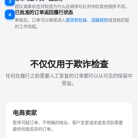
3
团队查看状态并知道为什么此顺序与队列中的其他顺序不同。
已批准的订单返回履行状态
4
审核后，订单可以继续进入
提货和包装
、
运输规则
或其他匹配
的工作流程。
不仅仅用于欺诈检查
任何在履行之前需要人工答复的订单都可以从可见的保留中
受益。
电商卖家
暂停可疑订单、不明确的地址、客户变更请求或发货前需要
最终检查库存的订单。