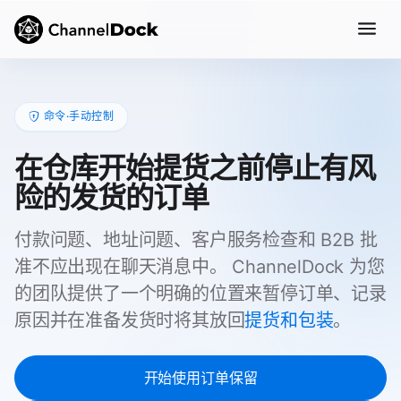
命令·手动控制
在仓库开始提货之前停止有风
险的发货的订单
付款问题、地址问题、客户服务检查和 B2B 批
准不应出现在聊天消息中。 ChannelDock 为您
的团队提供了一个明确的位置来暂停订单、记录
原因并在准备发货时将其放回
提货和包装
。
开始使用订单保留