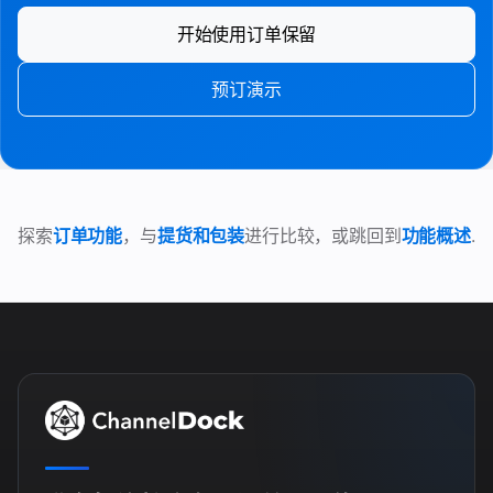
开始使用订单保留
预订演示
探索
订单功能
，与
提货和包装
进行比较，或跳回到
功能概述
.