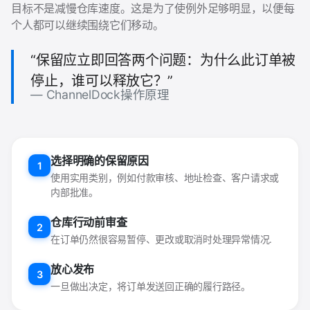
目标不是减慢仓库速度。这是为了使例外足够明显，以便每
个人都可以继续围绕它们移动。
“保留应立即回答两个问题：为什么此订单被
停止，谁可以释放它？”
ChannelDock操作原理
选择明确的保留原因
1
使用实用类别，例如付款审核、地址检查、客户请求或
内部批准。
仓库行动前审查
2
在订单仍然很容易暂停、更改或取消时处理异常情况.
放心发布
3
一旦做出决定，将订单发送回正确的履行路径。