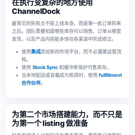
在执行变复杂的地方使用
ChannelDock
最常见的失败点不是上线本身，而是第一批订单到来
之后。团队需要知道哪些库存可以销售、订单从哪里
发货，以及产品内容能多快在各渠道中完成修正。
使用
集成
添加新的市场平台，而不必重建运营流
程。
使用
Stock Sync
和缓冲来保护可售库存。
当本地配送或容量成为瓶颈时，使用
fulfillment
合作伙伴
。
为第二个市场搭建能力，而不只是
为第一个 listing 做准备