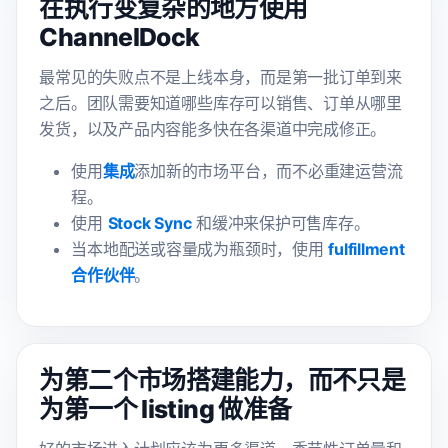
在执行变复杂的地方使用
ChannelDock
最常见的失败点不是上线本身，而是第一批订单到来
之后。团队需要知道哪些库存可以销售、订单从哪里
发货，以及产品内容能多快在各渠道中完成修正。
使用
集成
添加新的市场平台，而不必重建运营流
程。
使用
Stock Sync
和缓冲来保护可售库存。
当本地配送或容量成为瓶颈时，使用
fulfillment
合作伙伴
。
为第二个市场搭建能力，而不只是
为第一个 listing 做准备