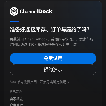
准备好连接库存、订单与履约了吗？
免费试用 ChannelDock，或预约专场演示。卖家与履
约团队通过 150+ 集成保持库存和订单一致。
免费试用
预约演示
500 单内免费启用 · 开始无需绑定信用卡
解决方案
卖家概览
仓库管理