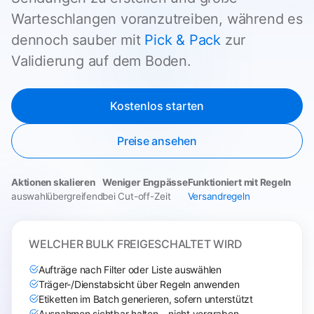
Warteschlangen voranzutreiben, während es
dennoch sauber mit
Pick & Pack
zur
Validierung auf dem Boden.
Kostenlos starten
Preise ansehen
Aktionen skalieren
Weniger Engpässe
Funktioniert mit Regeln
auswahlübergreifend
bei Cut-off-Zeit
Versandregeln
WELCHER BULK FREIGESCHALTET WIRD
Aufträge nach Filter oder Liste auswählen
Träger-/Dienstabsicht über Regeln anwenden
Etiketten im Batch generieren, sofern unterstützt
Ausnahmen sichtbar halten – nicht vergraben