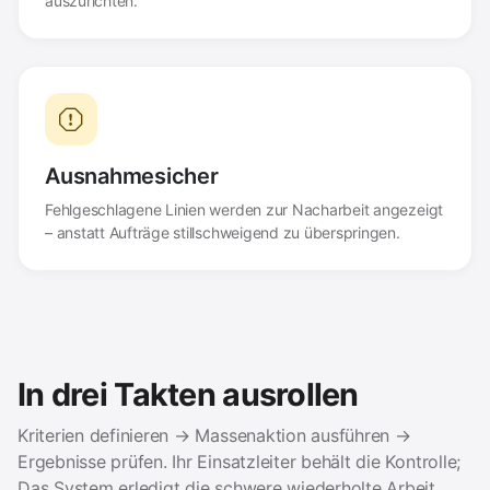
auszurichten.
Ausnahmesicher
Fehlgeschlagene Linien werden zur Nacharbeit angezeigt
– anstatt Aufträge stillschweigend zu überspringen.
In drei Takten ausrollen
Kriterien definieren → Massenaktion ausführen →
Ergebnisse prüfen. Ihr Einsatzleiter behält die Kontrolle;
Das System erledigt die schwere wiederholte Arbeit.