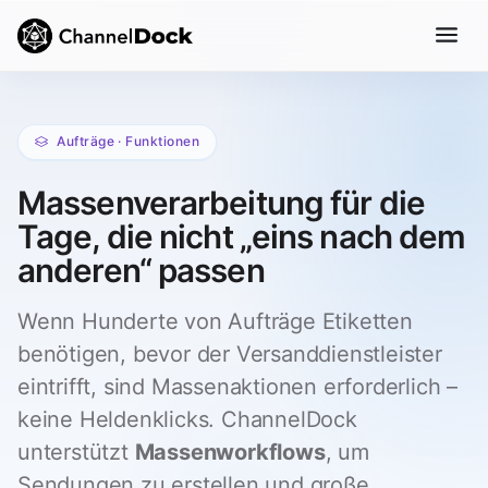
Aufträge · Funktionen
Massenverarbeitung für die
Tage, die nicht „eins nach dem
anderen“ passen
Wenn Hunderte von Aufträge Etiketten
benötigen, bevor der Versanddienstleister
eintrifft, sind Massenaktionen erforderlich –
keine Heldenklicks. ChannelDock
unterstützt
Massenworkflows
, um
Sendungen zu erstellen und große