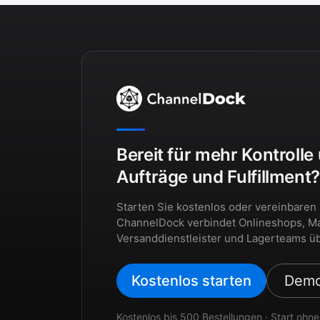
Bereit für mehr Kontrolle
Aufträge und Fulfillment
Starten Sie kostenlos oder vereinbaren
ChannelDock verbindet Onlineshops, Ma
Versanddienstleister und Lagerteams üb
Kostenlos starten
Demo
Kostenlos bis 500 Bestellungen · Start ohne