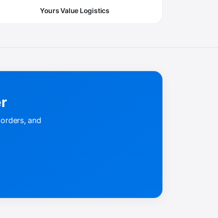
Yours Value Logistics
er
 orders, and