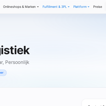
Onlineshops & Marken
Fulfillment & 3PL
Plattform
Preise
istiek
r, Persoonlijk
ner