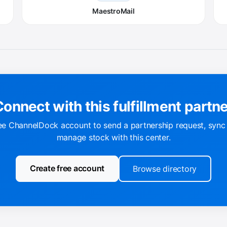
MaestroMail
onnect with this fulfillment partn
ee ChannelDock account to send a partnership request, sync
manage stock with this center.
Create free account
Browse directory