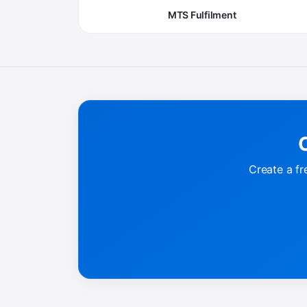
MTS Fulfilment
C
Create a fr