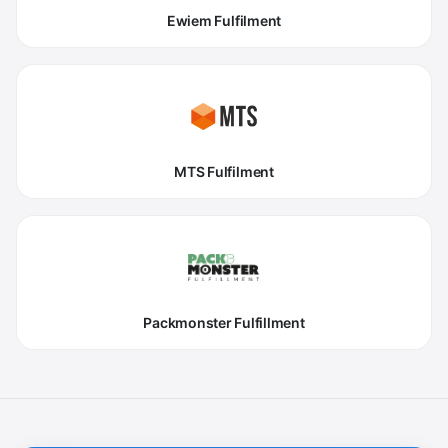
Ewiem Fulfilment
MTS Fulfilment
Packmonster Fulfillment