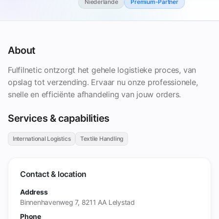
Niederlande
Premium-Partner
About
Fulfilnetic ontzorgt het gehele logistieke proces, van
opslag tot verzending. Ervaar nu onze professionele,
snelle en efficiënte afhandeling van jouw orders.
Services & capabilities
International Logistics
Textile Handling
Contact & location
Address
Binnenhavenweg 7, 8211 AA Lelystad
Phone