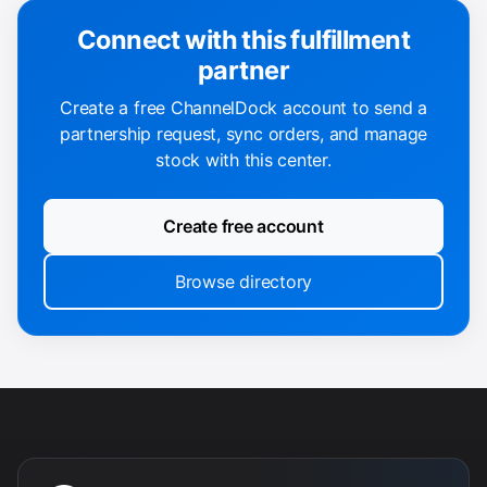
Connect with this fulfillment
partner
Create a free ChannelDock account to send a
partnership request, sync orders, and manage
stock with this center.
Create free account
Browse directory