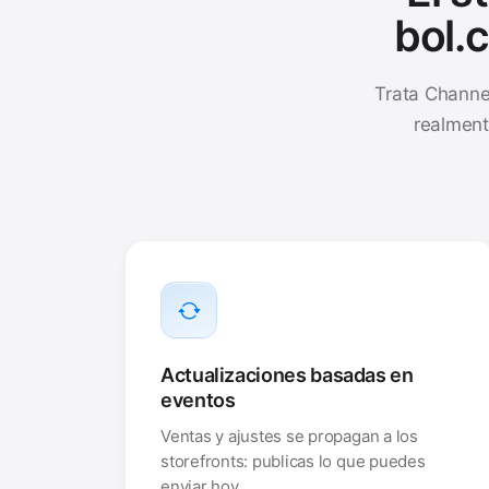
bol.
Trata Chann
realment
Actualizaciones basadas en
eventos
Ventas y ajustes se propagan a los
storefronts: publicas lo que puedes
enviar hoy.