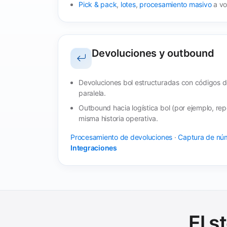
Pick & pack
,
lotes
,
procesamiento masivo
a vo
Devoluciones y outbound
Devoluciones bol estructuradas con códigos de
paralela.
Outbound hacia logística bol (por ejemplo, repo
misma historia operativa.
Procesamiento de devoluciones
·
Captura de núm
Integraciones
El s