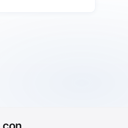
o con