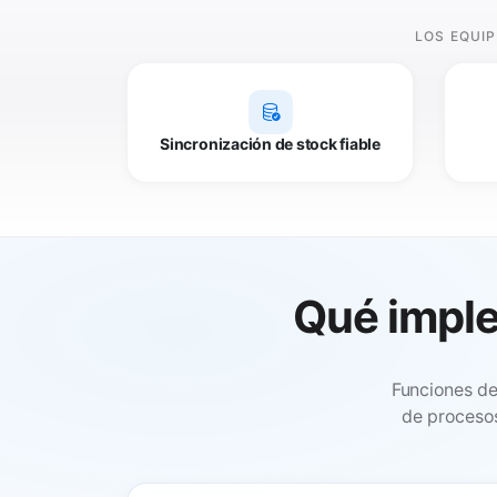
LOS EQUI
Sincronización de stock fiable
Qué impl
Funciones de
de procesos