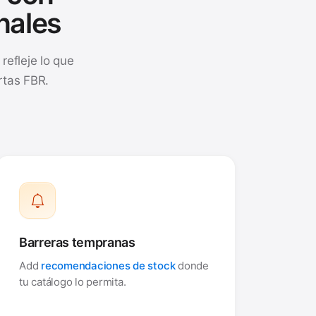
nales
refleje lo que
rtas FBR.
Barreras tempranas
Add
recomendaciones de stock
donde
tu catálogo lo permita.