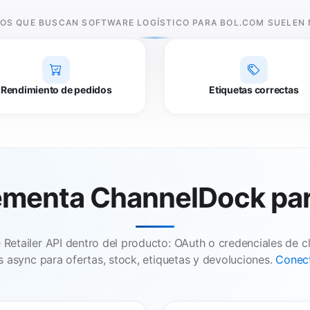
POS QUE BUSCAN SOFTWARE LOGÍSTICO PARA BOL.COM SUELEN 
Rendimiento de pedidos
Etiquetas correctas
ementa ChannelDock par
 Retailer API dentro del producto: OAuth o credenciales de cl
 async para ofertas, stock, etiquetas y devoluciones.
Conect