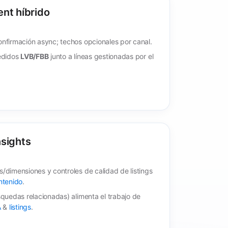
ent híbrido
nfirmación async; techos opcionales por canal.
pedidos
LVB/FBB
junto a líneas gestionadas por el
nsights
/dimensiones y controles de calidad de listings
ntenido
.
quedas relacionadas) alimenta el trabajo de
A
&
listings
.