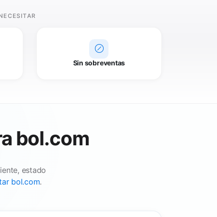
NECESITAR
Sin sobreventas
a bol.com
iente, estado
ar bol.com
.