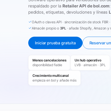
respaldado por la
Retailer API de bol.com
pedidos, etiquetas, devoluciones y líneas
OAuth o claves API · sincronización de stock FBR 
Almacén propio o
3PL
· añade Shopify, Amazon y 
Iniciar prueba gratuita
Reservar u
Menos cancelaciones
Un hub operativo
disponibilidad fiable
LVB · almacén · 3PL
Crecimiento multicanal
empieza en bol y añade más