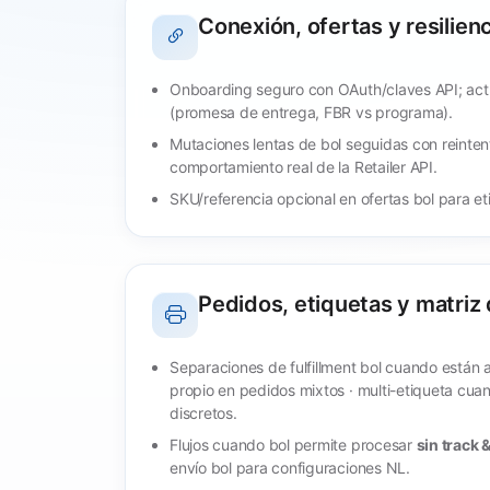
Conexión, ofertas y resilien
Onboarding seguro con OAuth/claves API; actu
(promesa de entrega, FBR vs programa).
Mutaciones lentas de bol seguidas con reinten
comportamiento real de la Retailer API.
SKU/referencia opcional en ofertas bol para et
Pedidos, etiquetas y matriz
Separaciones de fulfillment bol cuando están 
propio en pedidos mixtos · multi-etiqueta cua
discretos.
Flujos cuando bol permite procesar
sin track 
envío bol para configuraciones NL.