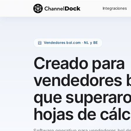
Integraciones
Vendedores bol.com · NL y BE
Creado para
vendedores 
que superaro
hojas de cálc
Software operativo para vendedores bol de