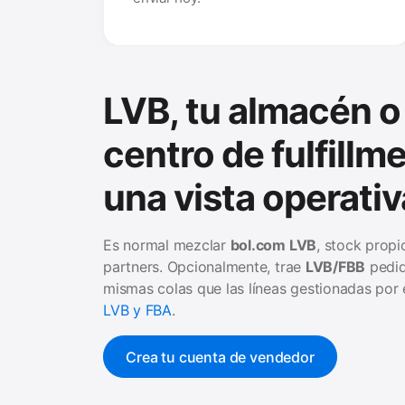
LVB, tu almacén o
centro de fulfillme
una vista operativ
Es normal mezclar
bol.com LVB
, stock propi
partners. Opcionalmente, trae
LVB/FBB
pedid
mismas colas que las líneas gestionadas por 
LVB y FBA
.
Crea tu cuenta de vendedor