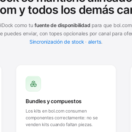
com y todos los demás ca
elDock como tu
fuente de disponibilidad
para que bol.com 
e puedes enviar, con topes opcionales por canal para ofe
Sincronización de stock
·
alerts
.
Bundles y compuestos
Los kits en bol.com consumen
componentes correctamente: no se
venden kits cuando faltan piezas.