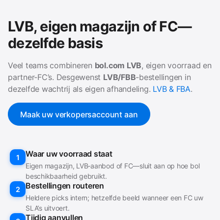
LVB, eigen magazijn of FC—
dezelfde basis
Veel teams combineren
bol.com LVB
, eigen voorraad en
partner‑FC’s. Desgewenst
LVB/FBB
-bestellingen in
dezelfde wachtrij als eigen afhandeling.
LVB & FBA
.
Maak uw verkopersaccount aan
Waar uw voorraad staat
1
Eigen magazijn, LVB‑aanbod of FC—sluit aan op hoe bol
beschikbaarheid gebruikt.
Bestellingen routeren
2
Heldere picks intern; hetzelfde beeld wanneer een FC uw
SLA’s uitvoert.
Tijdig aanvullen