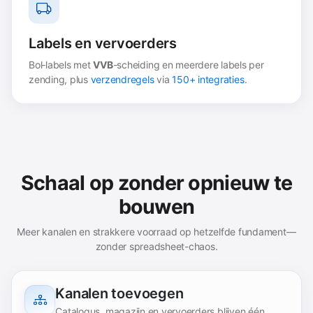
Labels en vervoerders
Bol‑labels met
VVB
-scheiding en meerdere labels per
zending, plus
verzendregels
via
150+ integraties
.
Schaal op zonder opnieuw te
bouwen
Meer kanalen en strakkere voorraad op hetzelfde fundament—
zonder spreadsheet-chaos.
Kanalen toevoegen
Catalogus, magazijn en vervoerders blijven één