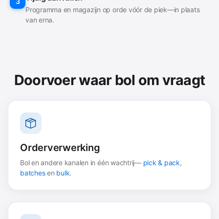
3
Programma en magazijn op orde vóór de piek—in plaats
van erna.
Doorvoer waar bol om vraagt
Orderverwerking
Bol en andere kanalen in één wachtrij—
pick & pack
,
batches
en
bulk
.