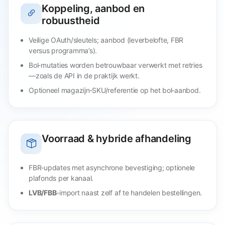
Koppeling, aanbod en
robuustheid
Veilige OAuth/sleutels; aanbod (leverbelofte, FBR
versus programma’s).
Bol‑mutaties worden betrouwbaar verwerkt met retries
—zoals de API in de praktijk werkt.
Optioneel magazijn‑SKU/referentie op het bol‑aanbod.
Voorraad & hybride afhandeling
FBR‑updates met asynchrone bevestiging; optionele
plafonds per kanaal.
LVB/FBB
-import naast zelf af te handelen bestellingen.