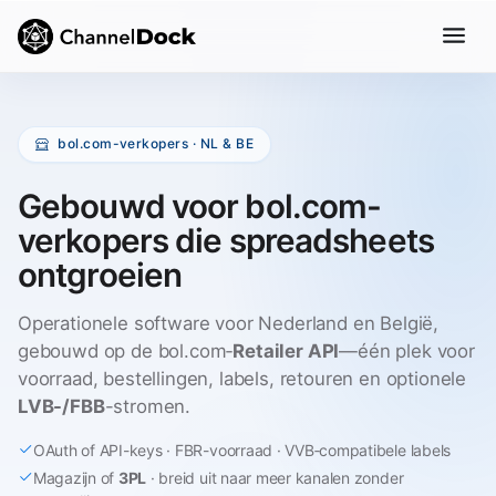
bol.com-verkopers · NL & BE
Gebouwd voor bol.com-
verkopers die spreadsheets
ontgroeien
Operationele software voor Nederland en België,
gebouwd op de bol.com‑
Retailer API
—één plek voor
voorraad, bestellingen, labels, retouren en optionele
LVB-/FBB
-stromen.
OAuth of API-keys · FBR-voorraad · VVB‑compatibele labels
Magazijn of
3PL
· breid uit naar meer kanalen zonder