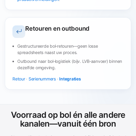
Retouren en outbound
Gestructureerde bol‑retouren—geen losse
spreadsheets naast uw proces.
Outbound naar bol‑logistiek (bijv. LVB‑aanvoer) binnen
dezelfde omgeving.
Retour
·
Serienummers
·
Integraties
Voorraad op bol én alle andere
kanalen—vanuit één bron