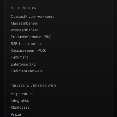
OPLOSSINGEN
Overzicht voor verkopers
Magazijnbeheer
Voorraadbeheer
Productinformatie (PIM)
B2B-bestelportaal
Kassasysteem (POS)
Fulfillment
Enterprise 3PL
Fulfilment Netwerk
PRIJZEN & VERTROUWEN
Helpcentrum
Integraties
Klantcases
Prijzen