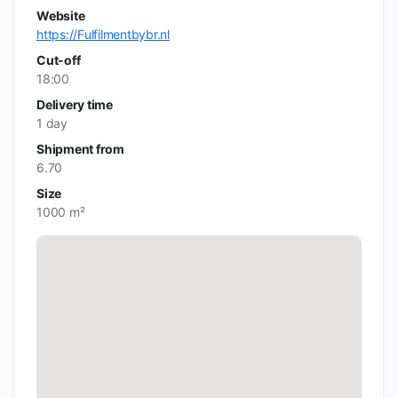
Website
https://Fulfilmentbybr.nl
Cut-off
18:00
Delivery time
1 day
Shipment from
6.70
Size
1000 m²