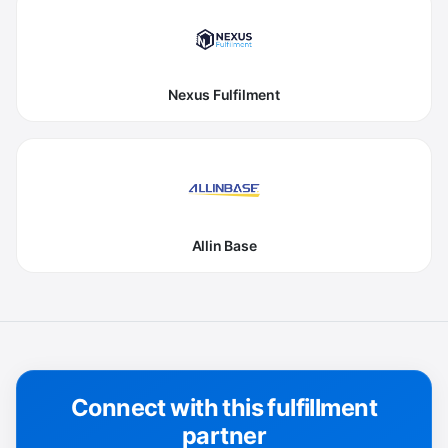
Nexus Fulfilment
Allin Base
Connect with this fulfillment
partner