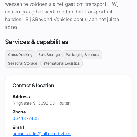
wensen te voldoen als het gaat om transport. Wij
nemen graag het werk rondom het transport uit
handen. Bij &Beyond Vehicles bent u aan het juiste
adres!
Services & capabilities
Cross Docking
Bulk Storage
Packaging Services
Seasonal Storage
International Logistics
Contact & location
Address
Ringveste 9, 3992 DD Houten
Phone
0644877835
Email
administratie@fulfimentbybr.nl