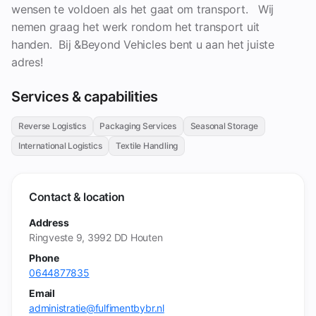
wensen te voldoen als het gaat om transport. Wij
nemen graag het werk rondom het transport uit
handen. Bij &Beyond Vehicles bent u aan het juiste
adres!
Services & capabilities
Reverse Logistics
Packaging Services
Seasonal Storage
International Logistics
Textile Handling
Contact & location
Address
Ringveste 9, 3992 DD Houten
Phone
0644877835
Email
administratie@fulfimentbybr.nl