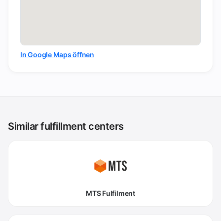
In Google Maps öffnen
Similar fulfillment centers
MTS Fulfilment