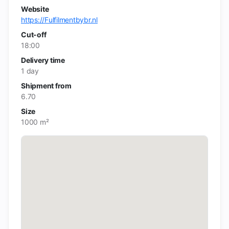
Website
https://Fulfilmentbybr.nl
Cut-off
18:00
Delivery time
1 day
Shipment from
6.70
Size
1000 m²