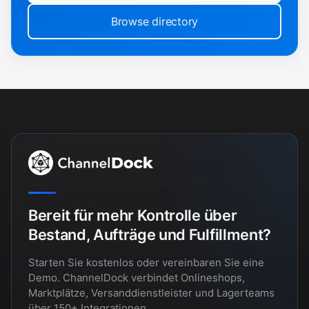
Browse directory
Bereit für mehr Kontrolle über
Bestand, Aufträge und Fulfillment?
Starten Sie kostenlos oder vereinbaren Sie eine
Demo. ChannelDock verbindet Onlineshops,
Marktplätze, Versanddienstleister und Lagerteams
über 150+ Integrationen.