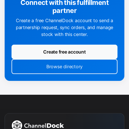
Connect with this fulfillment
partner
Create a free ChannelDock account to send a
partnership request, sync orders, and manage
stock with this center.
Create free account
Browse directory