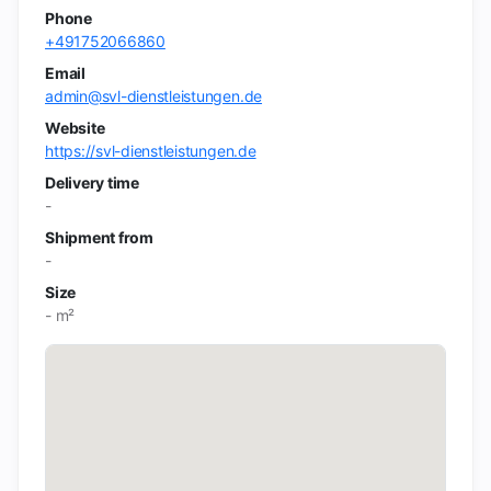
Phone
+491752066860
Email
admin@svl-dienstleistungen.de
Website
https://svl-dienstleistungen.de
Delivery time
-
Shipment from
-
Size
- m²