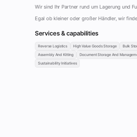
Wir sind Ihr Partner rund um Lagerung und Ful
Egal ob kleiner oder großer Händler, wir fin
Services & capabilities
Reverse Logistics
High Value Goods Storage
Bulk Sto
Assembly And Kitting
Document Storage And Managem
Sustainability Initiatives