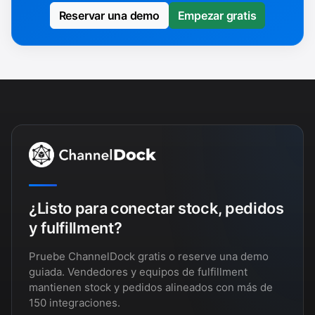
Reservar una demo
Empezar gratis
¿Listo para conectar stock, pedidos
y fulfillment?
Pruebe ChannelDock gratis o reserve una demo
guiada. Vendedores y equipos de fulfillment
mantienen stock y pedidos alineados con más de
150 integraciones.