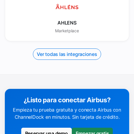
AHLENS
Marketplace
Ver todas las integraciones
¿Listo para conectar Airbus?
Empieza tu prueba gratuita y conecta Airbus con
ChannelDock en minutos. Sin tarjeta de crédito.
Reservar una demo
Empezar gratis