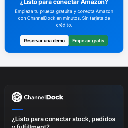
¿Listo para conectar Amazon?
Empieza tu prueba gratuita y conecta Amazon
con ChannelDock en minutos. Sin tarjeta de
crédito.
Reservar una demo
Empezar gratis
¿Listo para conectar stock, pedidos
y fulfillment?