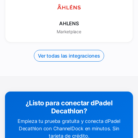
AHLENS
Marketplace
Ver todas las integraciones
¿Listo para conectar dPadel
Decathlon?
Empieza tu prueba gratuita y conecta dPadel
Decathlon con ChannelDock en minutos. Sin
tarjeta de crédito.