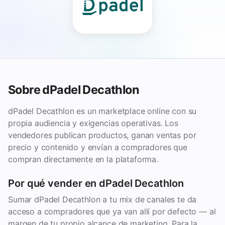
Sobre dPadel Decathlon
dPadel Decathlon es un marketplace online con su
propia audiencia y exigencias operativas. Los
vendedores publican productos, ganan ventas por
precio y contenido y envían a compradores que
compran directamente en la plataforma.
Por qué vender en dPadel Decathlon
Sumar dPadel Decathlon a tu mix de canales te da
acceso a compradores que ya van allí por defecto — al
margen de tu propio alcance de marketing. Para la