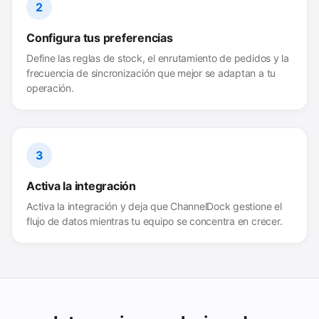
2
Configura tus preferencias
Define las reglas de stock, el enrutamiento de pedidos y la
frecuencia de sincronización que mejor se adaptan a tu
operación.
3
Activa la integración
Activa la integración y deja que ChannelDock gestione el
flujo de datos mientras tu equipo se concentra en crecer.