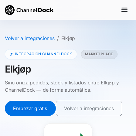
Volver a integraciones
Elkjøp
INTEGRACIÓN CHANNELDOCK
MARKETPLACE
Elkjøp
Sincroniza pedidos, stock y listados entre Elkjøp y
ChannelDock — de forma automática.
Empezar gratis
Volver a integraciones