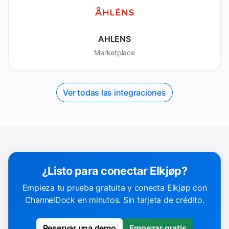
AHLENS
Marketplace
Ver todas las integraciones
¿Listo para conectar Elkjøp?
Empieza tu prueba gratuita y conecta Elkjøp con
ChannelDock en minutos. Sin tarjeta de crédito.
Reservar una demo
Empezar gratis