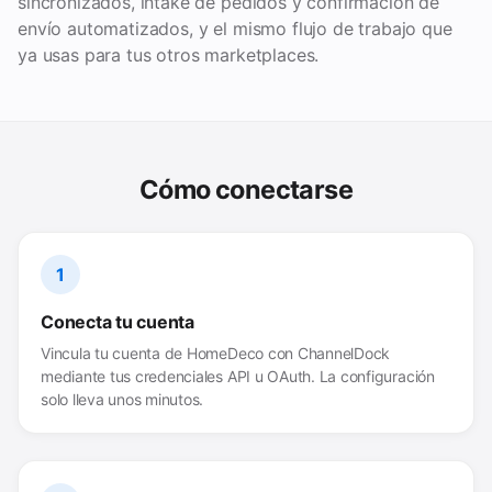
sincronizados, intake de pedidos y confirmación de
envío automatizados, y el mismo flujo de trabajo que
ya usas para tus otros marketplaces.
Cómo conectarse
1
Conecta tu cuenta
Vincula tu cuenta de HomeDeco con ChannelDock
mediante tus credenciales API u OAuth. La configuración
solo lleva unos minutos.