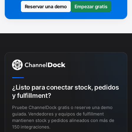
Reservar una demo
Empezar gratis
¿Listo para conectar stock, pedidos
y fulfillment?
Pruebe ChannelDock gratis o reserve una demo
guiada. Vendedores y equipos de fulfillment
mantienen stock y pedidos alineados con más de
150 integraciones.