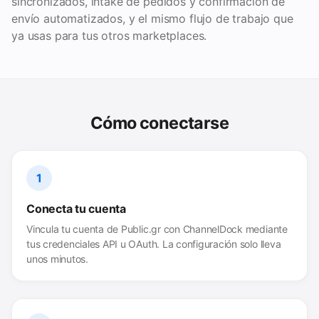
sincronizados, intake de pedidos y confirmación de
envío automatizados, y el mismo flujo de trabajo que
ya usas para tus otros marketplaces.
Cómo conectarse
1
Conecta tu cuenta
Vincula tu cuenta de Public.gr con ChannelDock mediante
tus credenciales API u OAuth. La configuración solo lleva
unos minutos.