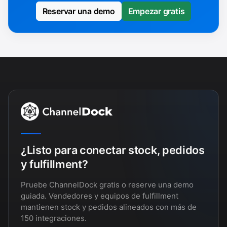
Reservar una demo
Empezar gratis
¿Listo para conectar stock, pedidos
y fulfillment?
Pruebe ChannelDock gratis o reserve una demo
guiada. Vendedores y equipos de fulfillment
mantienen stock y pedidos alineados con más de
150 integraciones.