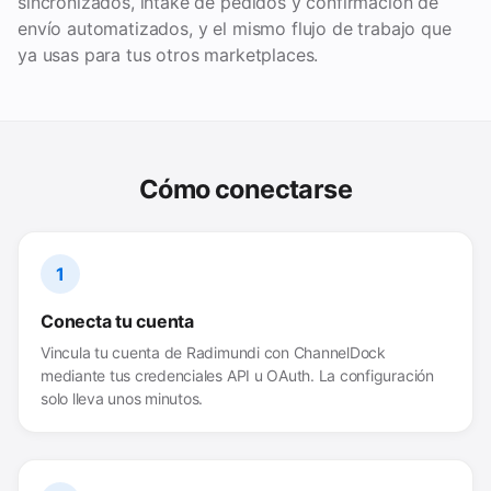
sincronizados, intake de pedidos y confirmación de
envío automatizados, y el mismo flujo de trabajo que
ya usas para tus otros marketplaces.
Cómo conectarse
1
Conecta tu cuenta
Vincula tu cuenta de Radimundi con ChannelDock
mediante tus credenciales API u OAuth. La configuración
solo lleva unos minutos.