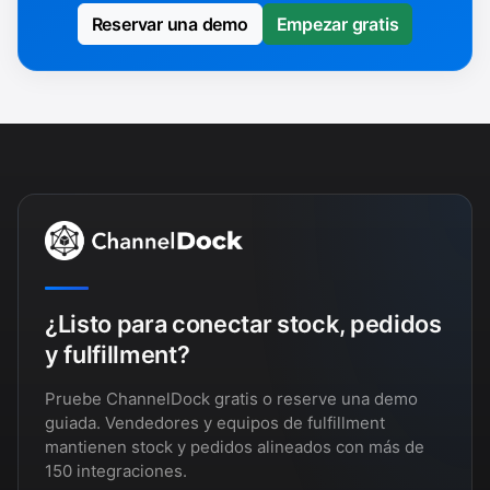
Reservar una demo
Empezar gratis
¿Listo para conectar stock, pedidos
y fulfillment?
Pruebe ChannelDock gratis o reserve una demo
guiada. Vendedores y equipos de fulfillment
mantienen stock y pedidos alineados con más de
150 integraciones.