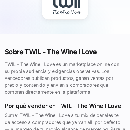
Sobre TWIL - The Wine I Love
TWIL - The Wine I Love es un marketplace online con
su propia audiencia y exigencias operativas. Los
vendedores publican productos, ganan ventas por
precio y contenido y envían a compradores que
compran directamente en la plataforma.
Por qué vender en TWIL - The Wine I Love
Sumar TWIL - The Wine I Love a tu mix de canales te
da acceso a compradores que ya van allí por defecto
— al margen de tu propio alcance de marketing. Para la