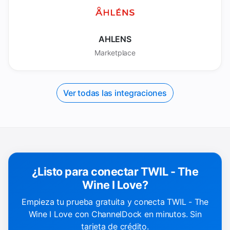
AHLENS
Marketplace
Ver todas las integraciones
¿Listo para conectar TWIL - The
Wine I Love?
Empieza tu prueba gratuita y conecta TWIL - The
Wine I Love con ChannelDock en minutos. Sin
tarjeta de crédito.