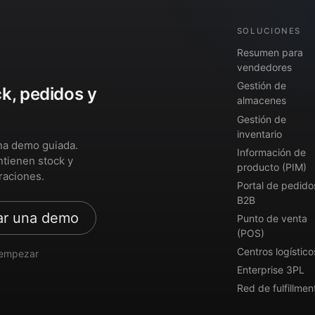
SOLUCIONES
Resumen para
vendedores
Gestión de
ck, pedidos y
almacenes
Gestión de
inventario
na demo guiada.
Información de
ntienen stock y
producto (PIM)
raciones.
Portal de pedido
B2B
ar una demo
Punto de venta
(POS)
Centros logístico
a empezar
Enterprise 3PL
Red de fulfillmen