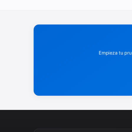
Empieza tu pru