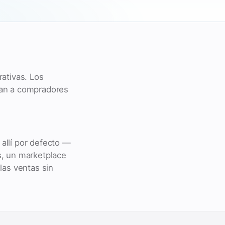
ativas. Los
ían a compradores
allí por defecto —
s, un marketplace
las ventas sin