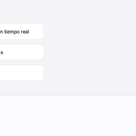
n tiempo real
os