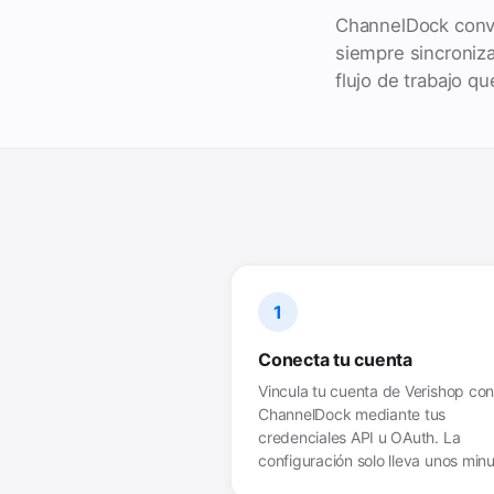
ChannelDock convi
siempre sincroniz
flujo de trabajo q
1
Conecta tu cuenta
Vincula tu cuenta de Verishop co
ChannelDock mediante tus
credenciales API u OAuth. La
configuración solo lleva unos minu