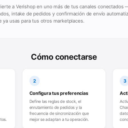
erte a Verishop en uno más de tus canales conectados —
ados, intake de pedidos y confirmación de envío automati
ue ya usas para tus otros marketplaces.
Cómo conectarse
2
3
Configura tus preferencias
Act
n
Define las reglas de stock, el
Acti
enrutamiento de pedidos y la
Chan
frecuencia de sincronización que
dato
tos.
mejor se adaptan a tu operación.
conc