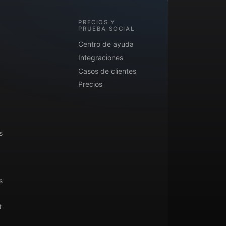
PRECIOS Y
PRUEBA SOCIAL
Centro de ayuda
Integraciones
Casos de clientes
Precios
s
s
t