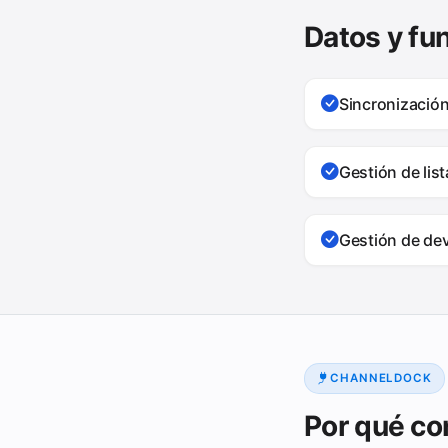
Datos y fu
Sincronizació
Gestión de lis
Gestión de de
CHANNELDOCK
Por qué co