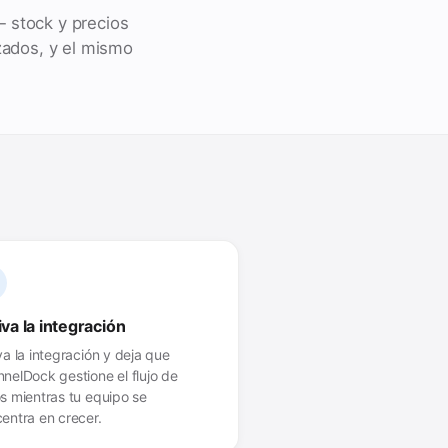
 stock y precios
zados, y el mismo
iva la integración
va la integración y deja que
nelDock gestione el flujo de
s mientras tu equipo se
entra en crecer.