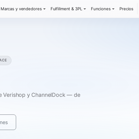
Marcas y vendedores
Fulfillment & 3PL
Funciones
Precios
ACE
tre Verishop y ChannelDock — de
ones