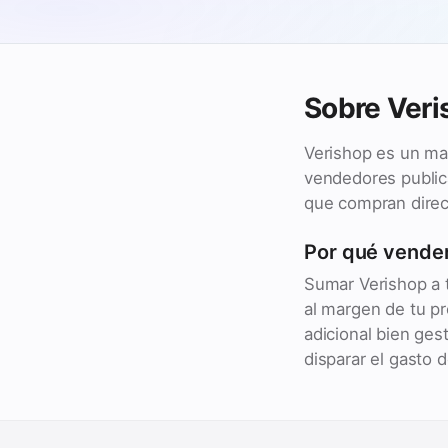
Sobre Veri
Verishop es un mar
vendedores public
que compran direc
Por qué vender
Sumar Verishop a 
al margen de tu p
adicional bien ges
disparar el gasto d