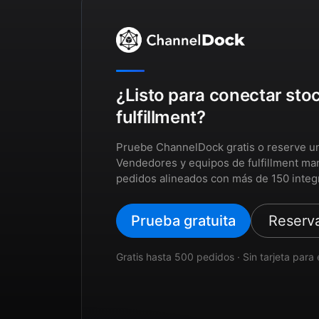
¿Listo para conectar sto
fulfillment?
Pruebe ChannelDock gratis o reserve u
Vendedores y equipos de fulfillment ma
pedidos alineados con más de 150 integ
Prueba gratuita
Reserv
Gratis hasta 500 pedidos · Sin tarjeta par