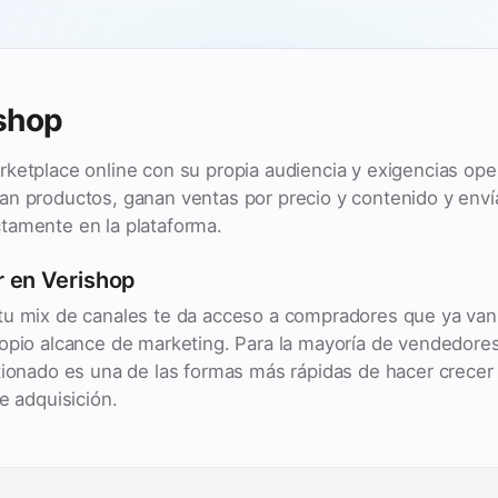
shop
ketplace online con su propia audiencia y exigencias oper
an productos, ganan ventas por precio y contenido y env
tamente en la plataforma.
 en Verishop
tu mix de canales te da acceso a compradores que ya van 
ropio alcance de marketing. Para la mayoría de vendedore
tionado es una de las formas más rápidas de hacer crecer 
e adquisición.