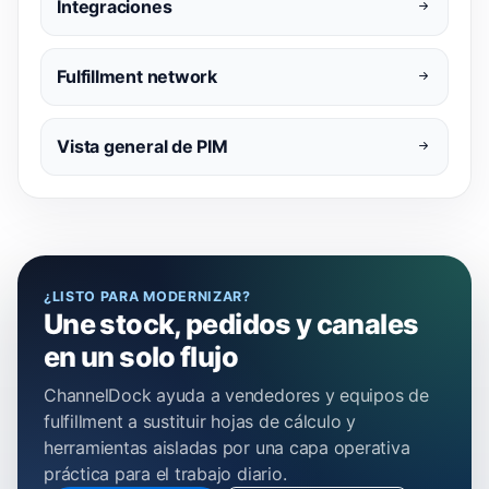
Integraciones
Fulfillment network
Vista general de PIM
¿LISTO PARA MODERNIZAR?
Une stock, pedidos y canales
en un solo flujo
ChannelDock ayuda a vendedores y equipos de
fulfillment a sustituir hojas de cálculo y
herramientas aisladas por una capa operativa
práctica para el trabajo diario.