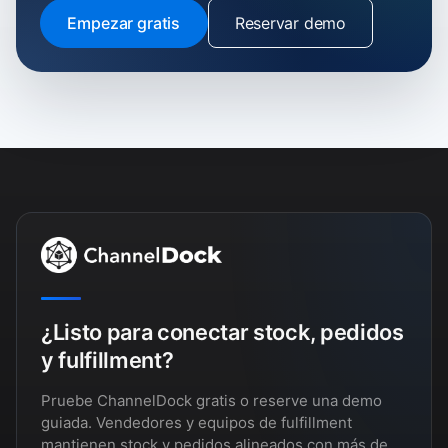
Empezar gratis
Reservar demo
¿Listo para conectar stock, pedidos
y fulfillment?
Pruebe ChannelDock gratis o reserve una demo
guiada. Vendedores y equipos de fulfillment
mantienen stock y pedidos alineados con más de