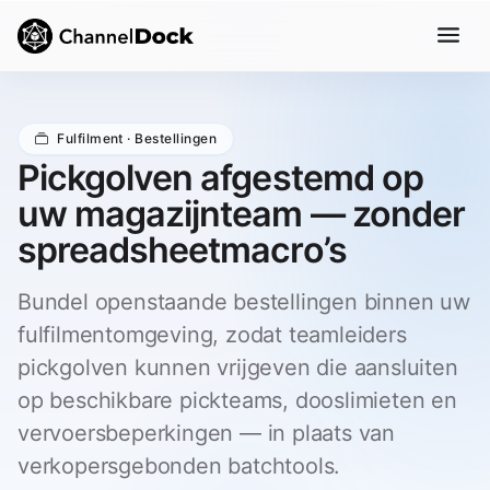
Fulfilment · Bestellingen
Pickgolven afgestemd op
uw magazijnteam — zonder
spreadsheetmacro’s
Bundel openstaande bestellingen binnen uw
fulfilmentomgeving, zodat teamleiders
pickgolven kunnen vrijgeven die aansluiten
op beschikbare pickteams, dooslimieten en
vervoersbeperkingen — in plaats van
verkopersgebonden batchtools.