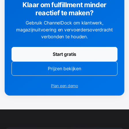
Klaar om fulfillment minder
reactief te maken?
Gebruik ChannelDock om klantwerk,
magazijnuitvoering en vervoerdersoverdracht
verbonden te houden.
Start gratis
Prijzen bekijken
Plan een demo