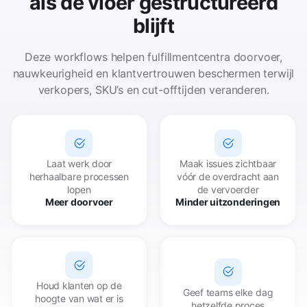
als de vloer gestructureerd
blijft
Deze workflows helpen fulfillmentcentra doorvoer,
nauwkeurigheid en klantvertrouwen beschermen terwijl
verkopers, SKU’s en cut-offtijden veranderen.
Laat werk door
Maak issues zichtbaar
herhaalbare processen
vóór de overdracht aan
lopen
de vervoerder
Meer doorvoer
Minder uitzonderingen
Houd klanten op de
Geef teams elke dag
hoogte van wat er is
hetzelfde proces