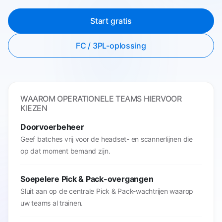
Start gratis
FC / 3PL-oplossing
WAAROM OPERATIONELE TEAMS HIERVOOR
KIEZEN
Doorvoerbeheer
Geef batches vrij voor de headset- en scannerlijnen die
op dat moment bemand zijn.
Soepelere Pick & Pack-overgangen
Sluit aan op de centrale Pick & Pack-wachtrijen waarop
uw teams al trainen.