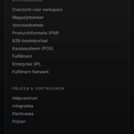
Overzicht voor verkopers
Magazijnbeheer
Voorraadbeheer
Productinformatie (PIM)
B2B-bestelportaal
Kassasysteem (POS)
Fulfillment
Enterprise 3PL
Fulfilment Netwerk
PRIJZEN & VERTROUWEN
Helpcentrum
Integraties
Klantcases
Prijzen