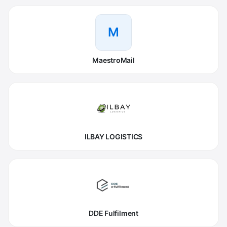
M
MaestroMail
ILBAY LOGISTICS
DDE Fulfilment