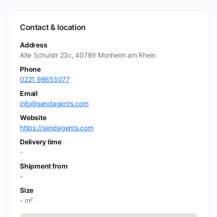
Contact & location
Address
Alte Schulstr 23c, 40789 Monheim am Rhein
Phone
0221 98655077
Email
info@sendagents.com
Website
https://sendagents.com
Delivery time
-
Shipment from
-
Size
- m²