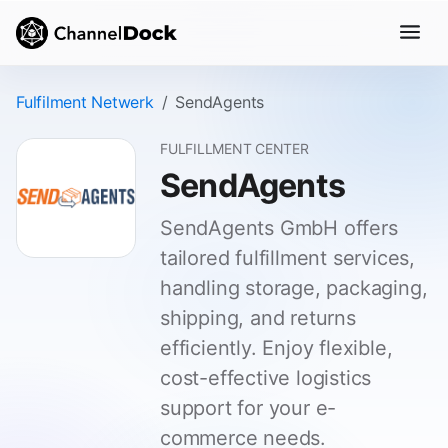
Fulfilment Netwerk
SendAgents
FULFILLMENT CENTER
SendAgents
SendAgents GmbH offers
tailored fulfillment services,
handling storage, packaging,
shipping, and returns
efficiently. Enjoy flexible,
cost-effective logistics
support for your e-
commerce needs.