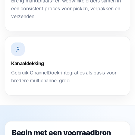
Breng marktplaats- en webwinkelorders samen in
een consistent proces voor picken, verpakken en
verzenden.
Kanaaldekking
Gebruik ChannelDock-integraties als basis voor
bredere multichannel groei.
Begin met een voorraadbron