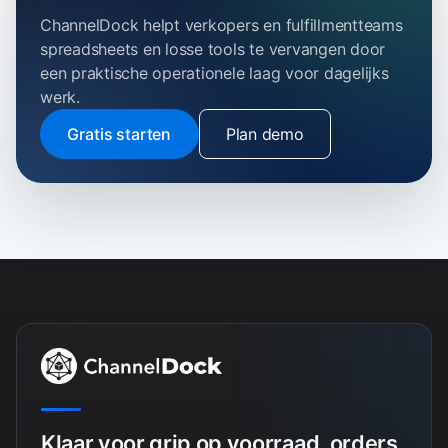
ChannelDock helpt verkopers en fulfillmentteams
spreadsheets en losse tools te vervangen door
een praktische operationele laag voor dagelijks
werk.
Gratis starten
Plan demo
Klaar voor grip op voorraad, orders