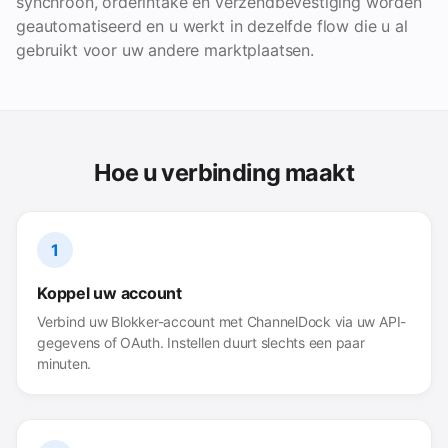
synchroon, orderintake en verzendbevestiging worden
geautomatiseerd en u werkt in dezelfde flow die u al
gebruikt voor uw andere marktplaatsen.
Hoe u verbinding maakt
1
Koppel uw account
Verbind uw Blokker-account met ChannelDock via uw API-
gegevens of OAuth. Instellen duurt slechts een paar
minuten.