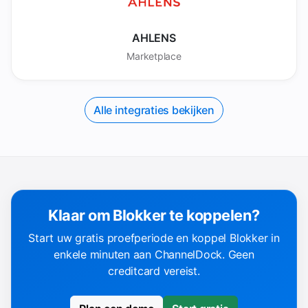
AHLENS
Marketplace
Alle integraties bekijken
Klaar om Blokker te koppelen?
Start uw gratis proefperiode en koppel Blokker in
enkele minuten aan ChannelDock. Geen
creditcard vereist.