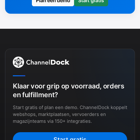
Plan een demo
Start gratis
Klaar voor grip op voorraad, orders
en fulfillment?
Start gratis of plan een demo. ChannelDock koppelt
webshops, marktplaatsen, vervoerders en
magazijnteams via 150+ integraties.
Start gratis