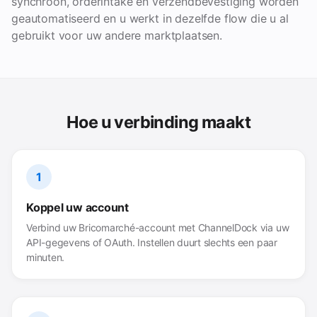
synchroon, orderintake en verzendbevestiging worden
geautomatiseerd en u werkt in dezelfde flow die u al
gebruikt voor uw andere marktplaatsen.
Hoe u verbinding maakt
1
Koppel uw account
Verbind uw Bricomarché-account met ChannelDock via uw
API-gegevens of OAuth. Instellen duurt slechts een paar
minuten.