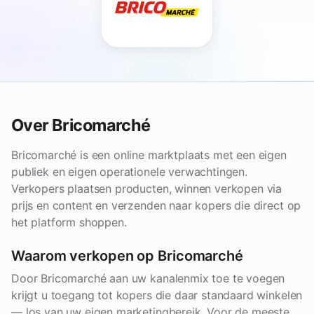
Over Bricomarché
Bricomarché is een online marktplaats met een eigen
publiek en eigen operationele verwachtingen.
Verkopers plaatsen producten, winnen verkopen via
prijs en content en verzenden naar kopers die direct op
het platform shoppen.
Waarom verkopen op Bricomarché
Door Bricomarché aan uw kanalenmix toe te voegen
krijgt u toegang tot kopers die daar standaard winkelen
— los van uw eigen marketingbereik. Voor de meeste