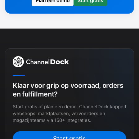
Plan een demo
Start gratis
Klaar voor grip op voorraad, orders
en fulfillment?
Start gratis of plan een demo. ChannelDock koppelt
webshops, marktplaatsen, vervoerders en
magazijnteams via 150+ integraties.
Start gratis