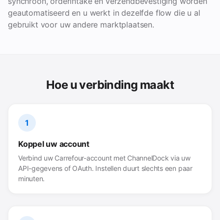
synchroon, orderintake en verzendbevestiging worden
geautomatiseerd en u werkt in dezelfde flow die u al
gebruikt voor uw andere marktplaatsen.
Hoe u verbinding maakt
1
Koppel uw account
Verbind uw Carrefour-account met ChannelDock via uw
API-gegevens of OAuth. Instellen duurt slechts een paar
minuten.