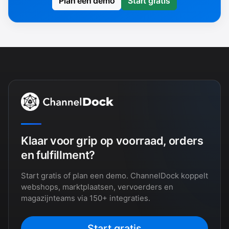
Plan een demo
Start gratis
Klaar voor grip op voorraad, orders
en fulfillment?
Start gratis of plan een demo. ChannelDock koppelt
webshops, marktplaatsen, vervoerders en
magazijnteams via 150+ integraties.
Start gratis