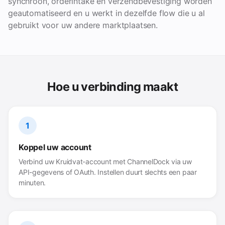
synchroon, orderintake en verzendbevestiging worden
geautomatiseerd en u werkt in dezelfde flow die u al
gebruikt voor uw andere marktplaatsen.
Hoe u verbinding maakt
1
Koppel uw account
Verbind uw Kruidvat-account met ChannelDock via uw
API-gegevens of OAuth. Instellen duurt slechts een paar
minuten.