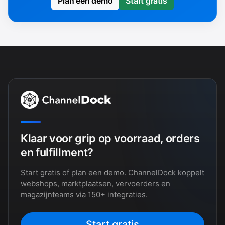
Plan een demo
Start gratis
Klaar voor grip op voorraad, orders
en fulfillment?
Start gratis of plan een demo. ChannelDock koppelt
webshops, marktplaatsen, vervoerders en
magazijnteams via 150+ integraties.
Start gratis