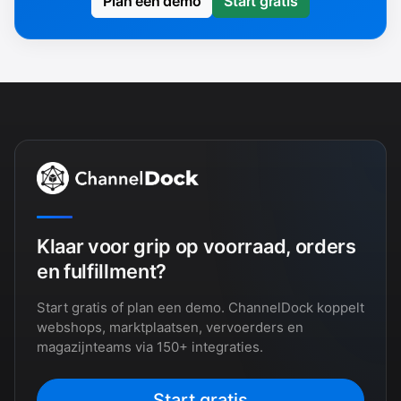
Plan een demo
Start gratis
Klaar voor grip op voorraad, orders
en fulfillment?
Start gratis of plan een demo. ChannelDock koppelt
webshops, marktplaatsen, vervoerders en
magazijnteams via 150+ integraties.
Start gratis