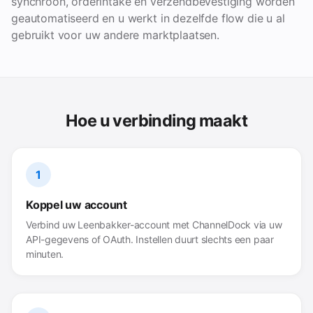
synchroon, orderintake en verzendbevestiging worden
geautomatiseerd en u werkt in dezelfde flow die u al
gebruikt voor uw andere marktplaatsen.
Hoe u verbinding maakt
1
Koppel uw account
Verbind uw Leenbakker-account met ChannelDock via uw
API-gegevens of OAuth. Instellen duurt slechts een paar
minuten.