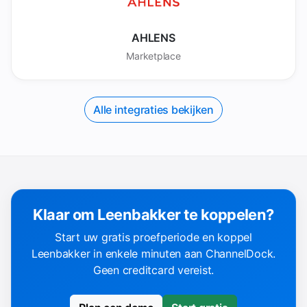
AHLENS
Marketplace
Alle integraties bekijken
Klaar om Leenbakker te koppelen?
Start uw gratis proefperiode en koppel
Leenbakker in enkele minuten aan ChannelDock.
Geen creditcard vereist.