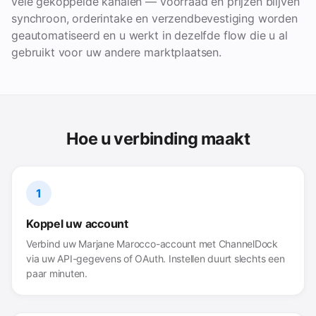
vele gekoppelde kanalen — voorraad en prijzen blijven
synchroon, orderintake en verzendbevestiging worden
geautomatiseerd en u werkt in dezelfde flow die u al
gebruikt voor uw andere marktplaatsen.
Hoe u verbinding maakt
1
Koppel uw account
Verbind uw Marjane Marocco-account met ChannelDock
via uw API-gegevens of OAuth. Instellen duurt slechts een
paar minuten.