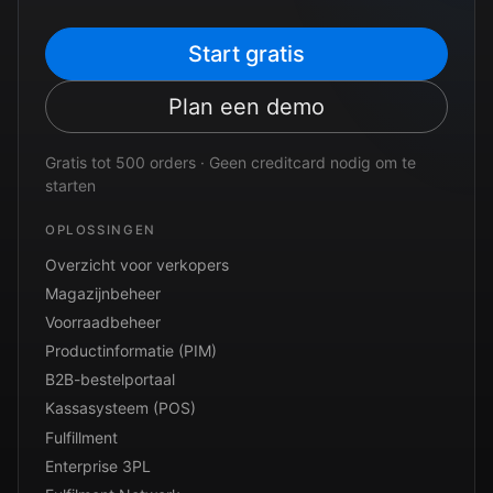
Start gratis
Plan een demo
Gratis tot 500 orders · Geen creditcard nodig om te
starten
OPLOSSINGEN
Overzicht voor verkopers
Magazijnbeheer
Voorraadbeheer
Productinformatie (PIM)
B2B-bestelportaal
Kassasysteem (POS)
Fulfillment
Enterprise 3PL