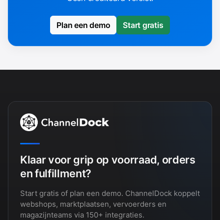
Plan een demo
Start gratis
Klaar voor grip op voorraad, orders
en fulfillment?
Start gratis of plan een demo. ChannelDock koppelt
webshops, marktplaatsen, vervoerders en
magazijnteams via 150+ integraties.